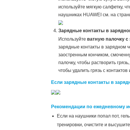
используйте мягкую салфетку, 
наушниках HUAWEI см. на стра
Зарядные контакты в зарядно
Используйте
ватную палочку с
зарядные контакты в зарядном ч
заостренным кончиком, смоченну
палочку, чтобы растворить грязь
чтобы удалить грязь с контактов 
Если
зарядные контакты
в заряд
Рекомендации по ежедневному 
Если на наушники попал пот, гел
тренировки, очистите и высушит