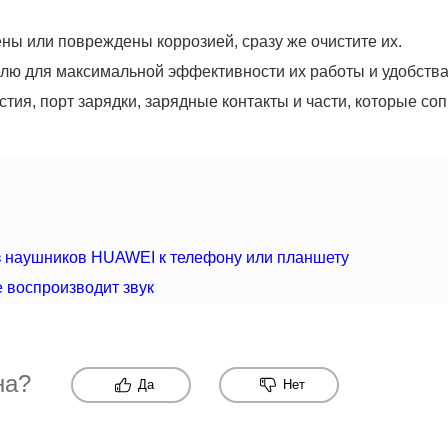
ны или повреждены коррозией, сразу же очистите их.
лю для максимальной эффективности их работы и удобства
рстия, порт зарядки, зарядные контакты и части, которые с
из наушников HUAWEI к телефону или планшету
 воспроизводит звук
на?
Да
Нет