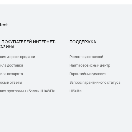
tent
 ПОКУПАТЕЛЕЙ ИНТЕРНЕТ-
ПОДДЕРЖКА
ГАЗИНА
вия и сроки продажи
Ремонт с доставкой
ила доставки
Найти сервисный центр
ила возврата
Гарантийные условия
осы и ответы
Запрос гарантийного статуса
вия программы «Баллы HUAWEI»
HiSuite