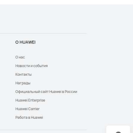
О HUAWEI
О нас
Новости и события
Контакты
Награды
Официальный сайт Huawei в России
Huawei Enterprise
Huawei Carrier
Работа в Huawei