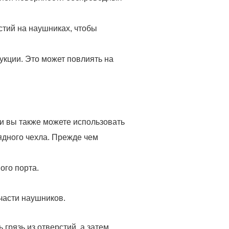
стий на наушниках, чтобы
укции. Это может повлиять на
ти вы также можете использовать
ядного чехла. Прежде чем
ого порта.
 части наушников.
грязь из отверстий, а затем