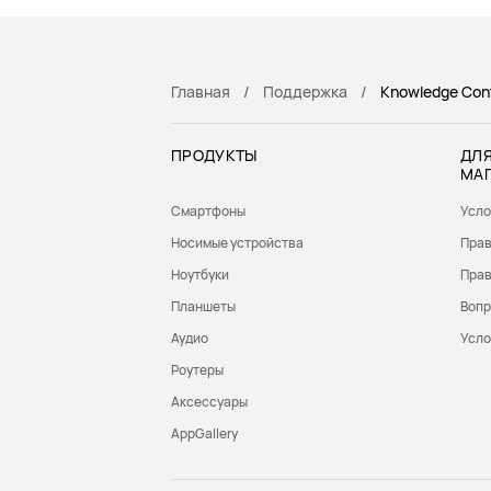
Главная
Поддержка
Knowledge Con
ПРОДУКТЫ
ДЛЯ
МА
Смартфоны
Усло
Носимые устройства
Прав
Ноутбуки
Прав
Планшеты
Вопр
Аудио
Усло
Роутеры
Аксессуары
AppGallery