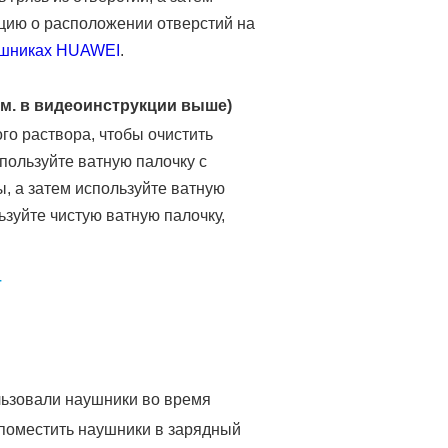
цию о расположении отверстий на
ушниках HUAWEI
.
м. в видеоинструкции выше)
ого раствора, чтобы очистить
пользуйте ватную палочку с
ы, а затем используйте ватную
ьзуйте чистую ватную палочку,
т
ользовали наушники во время
 поместить наушники в зарядный