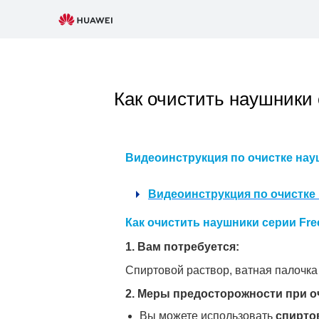
Как очистить наушники 
Видеоинструкция по очистке науш
Видеоинструкция по очистке 
Как очистить наушники серии Fre
1. Вам потребуется:
Спиртовой раствор, ватная палочка 
2. Меры предосторожности при о
Вы можете использовать
спирто