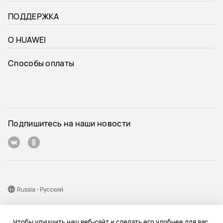
ПОДДЕРЖКА
О HUAWEI
Способы оплаты
Подпишитесь на наши новости
Russia - Pусский
Карта веб-сайта
Чтобы улучшить наш веб-сайт и сделать его удобнее для вас,