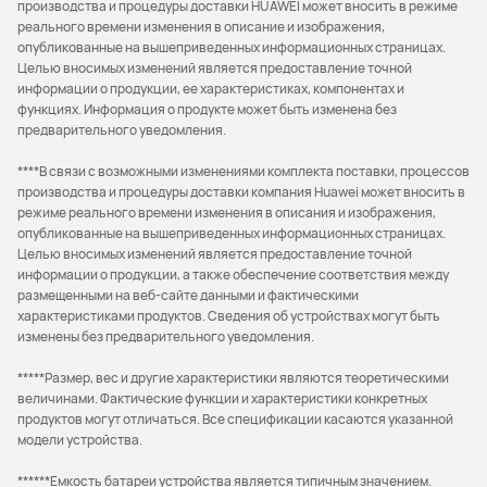
производства и процедуры доставки HUAWEI может вносить в режиме
реального времени изменения в описание и изображения,
опубликованные на вышеприведенных информационных страницах.
Целью вносимых изменений является предоставление точной
информации о продукции, ее характеристиках, компонентах и
функциях. Информация о продукте может быть изменена без
предварительного уведомления.
****В связи с возможными изменениями комплекта поставки, процессов
производства и процедуры доставки компания Huawei может вносить в
режиме реального времени изменения в описания и изображения,
опубликованные на вышеприведенных информационных страницах.
Целью вносимых изменений является предоставление точной
информации о продукции, а также обеспечение соответствия между
размещенными на веб-сайте данными и фактическими
характеристиками продуктов. Сведения об устройствах могут быть
изменены без предварительного уведомления.
*****Размер, вес и другие характеристики являются теоретическими
величинами. Фактические функции и характеристики конкретных
продуктов могут отличаться. Все спецификации касаются указанной
модели устройства.
******Емкость батареи устройства является типичным значением.