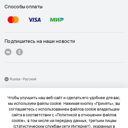
Способы оплаты
Подпишитесь на наши новости
Russia - Pусский
Карта веб-сайта
Чтобы улучшить наш веб-сайт и сделать его удобнее для вас,
Условия использования веб-сайта
мы используем файлы cookie. Нажимая кнопку «Принять», вы
соглашаетесь с использованием файлов cookie владельцем
Политика конфиденциальности
сайта в соответствии с «Политикой в отношении файлов
Конфиденциальность
cookie», в том числе на передачу данных, третьим лицам
(статистическим службам сети Интернет), указанных в