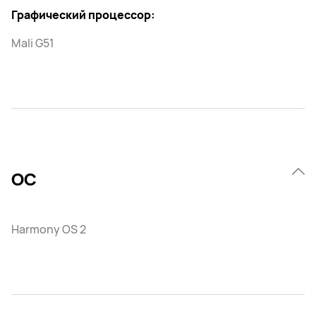
Графический процессор:
Mali G51
ОС
Harmony OS 2