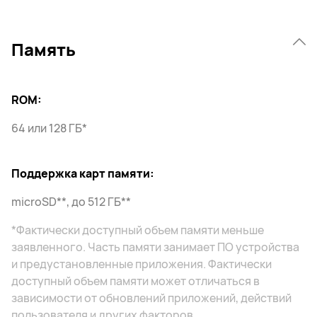
Память
ROM:
64 или 128 ГБ*
Поддержка карт памяти:
microSD**, до 512 ГБ**
*Фактически доступный объем памяти меньше
заявленного. Часть памяти занимает ПО устройства
и предустановленные приложения. Фактически
доступный объем памяти может отличаться в
зависимости от обновлений приложений, действий
пользователя и других факторов.