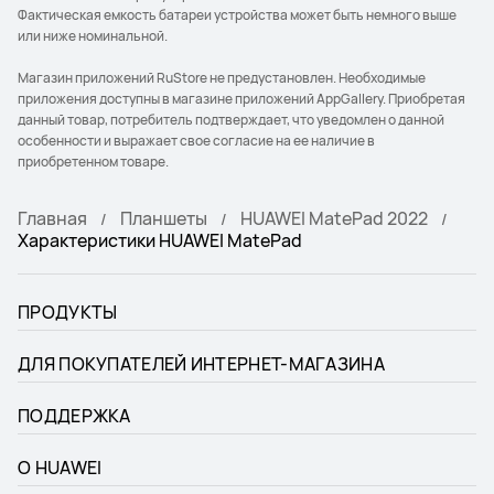
Фактическая емкость батареи устройства может быть немного выше
или ниже номинальной.
Магазин приложений RuStore не предустановлен. Необходимые
приложения доступны в магазине приложений AppGallery. Приобретая
данный товар, потребитель подтверждает, что уведомлен о данной
особенности и выражает свое согласие на ее наличие в
приобретенном товаре.
Главная
Планшеты
HUAWEI MatePad 2022
Характеристики HUAWEI MatePad
ПРОДУКТЫ
ДЛЯ ПОКУПАТЕЛЕЙ ИНТЕРНЕТ-МАГАЗИНА
ПОДДЕРЖКА
О HUAWEI