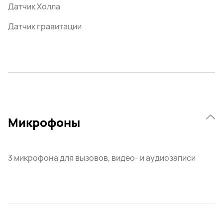
Датчик Холла
Датчик гравитации
Микрофоны
3 микрофона для вызовов, видео- и аудиозаписи