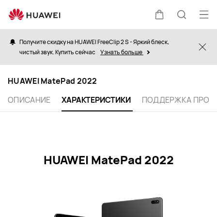
Характеристики
HUAWEI
Отк
Щупальца
Поиск
MatePad
ме
Получите скидку на HUAWEI FreeClip 2 S - Яркий блеск,
Clo
чистый звук. Купить сейчас
Узнать больше
по
HUAWEI MatePad 2022
сайту
ОПИСАНИЕ
ХАРАКТЕРИСТИКИ
ПОДДЕРЖКА ПРОД
HUAWEI MatePad 2022