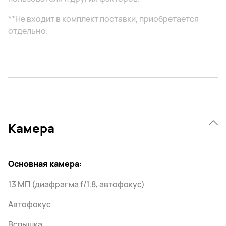
**Не входит в комплект поставки, приобретается
отдельно.
Камера
Основная камера:
13 МП (диафрагма f/1.8, автофокус)
Автофокус
Вспышка