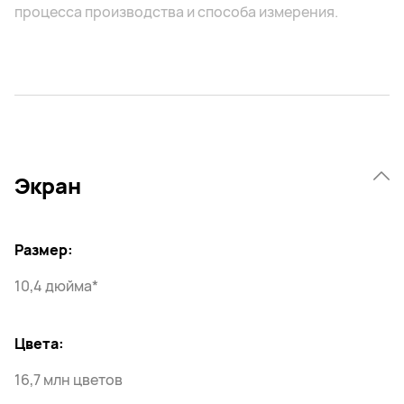
процесса производства и способа измерения.
Экран
Размер:
10,4 дюйма*
Цвета:
16,7 млн цветов