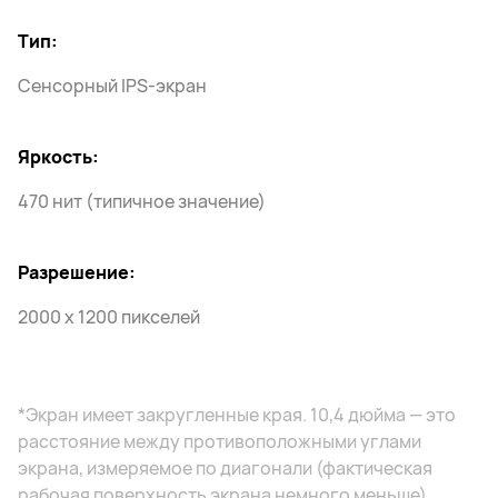
Тип:
Сенсорный IPS-экран
Яркость:
470 нит (типичное значение)
Разрешение:
2000 x 1200 пикселей
*Экран имеет закругленные края. 10,4 дюйма — это
расстояние между противоположными углами
экрана, измеряемое по диагонали (фактическая
рабочая поверхность экрана немного меньше).