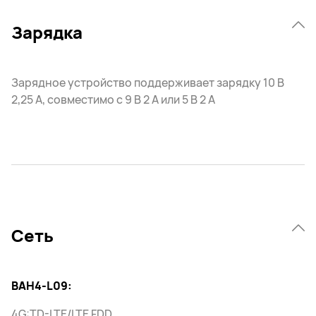
Зарядка
Зарядное устройство поддерживает зарядку 10 В
2,25 A, совместимо с 9 В 2 А или 5 В 2 А
Сеть
BAH4-L09:
4G:TD-LTE/LTE FDD