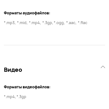
Форматы аудиофайлов:
*.mp3, *.mid, *.mp4, *.3gp, *.ogg, *.aac, *.flac
Видео
Форматы видеофайлов:
*.mp4, *.3gp