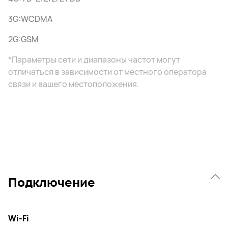
3G:WCDMA
2G:GSM
*Параметры сети и диапазоны частот могут
отличаться в зависимости от местного оператора
связи и вашего местоположения.
Подключение
Wi-Fi