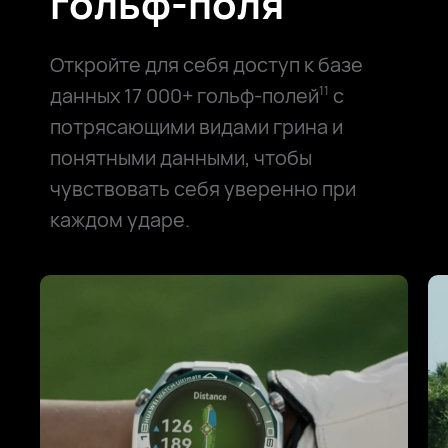
гольф⁠-⁠поля
Откройте для себя доступ к базе
данных 17 000+ гольф-полей
с
11
потрясающими видами грина и
понятными данными, чтобы
чувствовать себя уверенно при
каждом ударе.