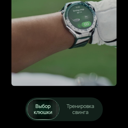
Выбор
Тренировка
клюшки
свинга