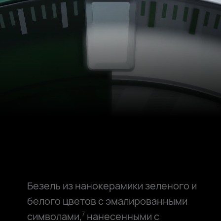
Безель из нанокерамики зеленого и
белого цветов с эмалированными
символами,
нанесенными с
7