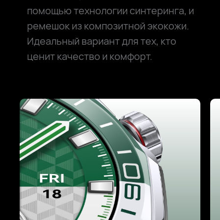
помощью технологии синтеринга, и
ремешок из композитной экокожи.
Идеальный вариант для тех, кто
ценит качество и комфорт.