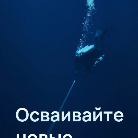
Осваивайте
новые