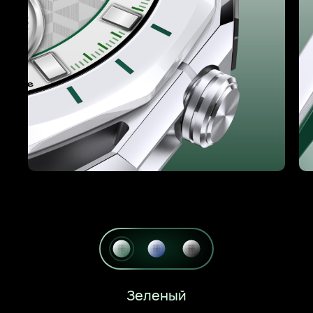
Swipe left.
Зеленый