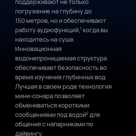
поддерживают не только
погружение на глубину до
150⁠ метров, но и обеспечивают
работу аудиофункций,
когда вы
1
находитесь на суше.
Инновационная
водонепроницаемая структура
обеспечивает безопасность во
время изучения глубинных вод.
Лучшая в своем роде технология
мини-сонара позволяет
обмениваться короткими
сообщениями под водой
для
2
общения с напарниками по
дайвингу.