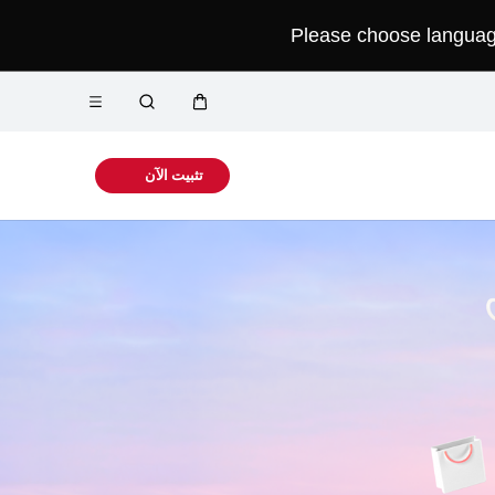
Please choose language 
فتح
عربة
البحث
القائمة
Close
تثبيت الآن