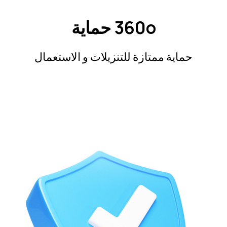
360º حماية
حماية ممتازة للتنزيلات و الاستعمال