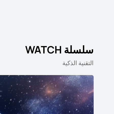
سلسلة WATCH
التقنية الذكية
 WATCH GT 6 Pro
تعرّف على المزيد