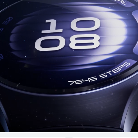
 GT 5
HUAWEI
تع