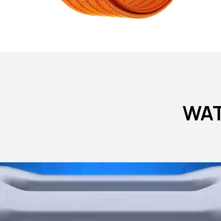
EI WATCH 5
تعرّف على المزيد