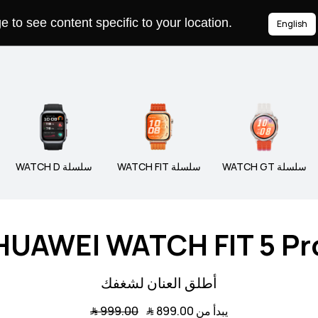
to see content specific to your location.
English
ة WATCH
سلسلة WATCH GT
سلسلة FIT
سلسلة WATCH GT
سلسلة WATCH FIT
سلسلة WATCH D
HUAWEI WATCH FIT 5 Pr
أطلق العنان لشغفك
يبدأ من 899.00 ﷼
999.00 ﷼