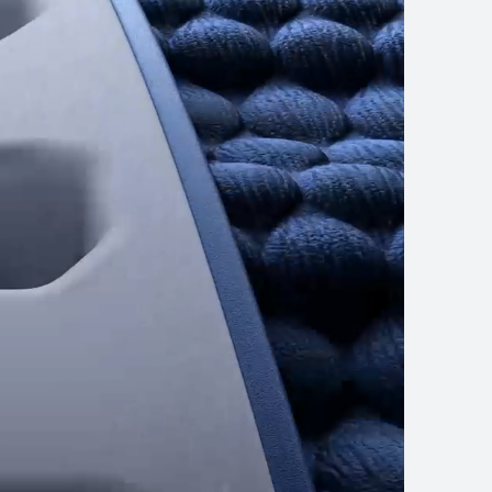
 WATCH 4 Series
تعرّف على المزيد