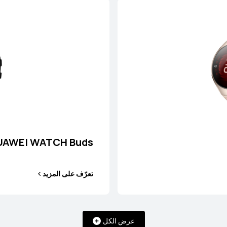
UAWEI WATCH Buds
تعرّف على المزيد
عرض الكل