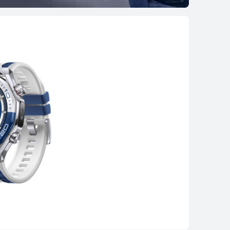
سلسلة WATCH GT