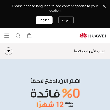
Please choose language to see content specific to your
location.
English
العربية
فتح ا
عربة
البحث
اطلب الآن و ادفع لاحقاً
Tabby
تقسيط على البطاقة