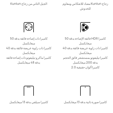
زجاج Kunlun مضاد للانعكاس ومقاوم
الجيل الثاني من زجاج Kunlun
للخدوش
تعرّف على المزيد
كاميرا HDR فائقة الإضاءة بدقة 50
كاميرا ذات إضاءة فائقة بدقة 50
ميغابكسل
ميغابكسل
كاميرا ذات زاوية عريضة فائقة بدقة 40
كاميرا ذات زاوية عريضة فائقة بدقة 40
HUAWEI Mate X6
ميغابكسل
ميغابكسل
كاميرا تيليفوتو بمستشعر فائق الحجم
كاميرا ماكرو تيليفوتو ذات إضاءة فائقة
بدقة 200 ميغابكسل
بدقة 48 ميغابكسل
تعرّف على المزيد
كاميرا ألوان حقيقية 2.0
nova سلسلة
كاميرا صورة ذاتية بدقة 13 ميغابكسل
كاميرا سيلفي بدقة 13 ميغابكسل