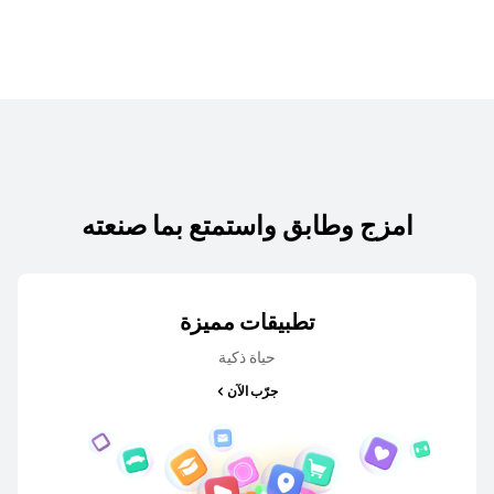
HUAWEI nova 14
تعرّف على المزيد
امزج وطابق واستمتع بما صنعته
HUAWEI nova 13 Pro
تطبيقات مميزة
تعرّف على المزيد
حياة ذكية
جرّب الآن
HUAWEI nova 13