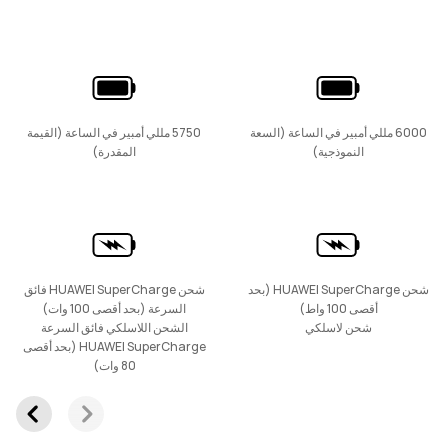
جديد
HUAWEI nova 15 Max
تعرّف على المزيد
6000 مللي أمبير في الساعة (السعة
5750 مللي أمبير في الساعة (القيمة
النموذجية)
المقدرة)
HUAWEI nova 14 Pro
شحن HUAWEI SuperCharge (بحد
شحن HUAWEI SuperCharge فائق
أقصى 100 واط)
السرعة (بحد أقصى 100 وات)
تعرّف على المزيد
شحن لاسلكي
الشحن اللاسلكي فائق السرعة
HUAWEI SuperCharge (بحد أقصى
80 وات)