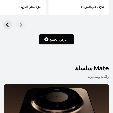
تعرّف على المزيد
تعرّف على المزيد
اعرض الجميع
Mate سلسلة
رائدة ومميزة
Pura سلسلة
Mate سلسلة
nova سلسلة
Pura سلسلة