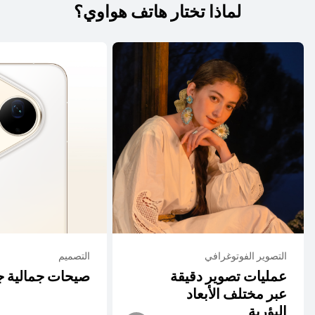
لماذا تختار هاتف هواوي؟
التصوير الفوتوغرافي
التصميم
عمليات تصوير دقيقة
صيحات جمالية ج
عبر مختلف الأبعاد
البؤرية