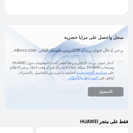
سجل واحصل على مزايا حصرية
يرجى إدخال عنوان بريدك الإلكتروني بالشكل التالي: xxx@xxx.com
.أدخل عنوان بريدك الإلكتروني هنا لتلقي أحدث المعلومات حول HUAWEI
ومنتجات HUAWEI. يمكنك إلغاء الاشتراك في أي وقت لاحقًا. يرجى الاطلاع
سياسة الخصوصية
على
الخاصة بنا لمزيد من التفاصيل. بالاشتراك،
الشروط والأحكام
أوافق على
.
التسجيل
فقط على متجر HUAWEI