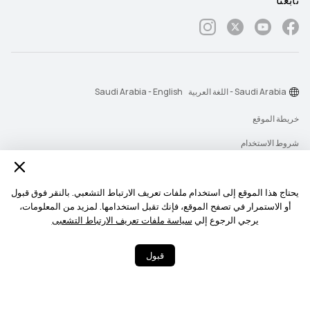
تابعنا
Saudi Arabia - اللغة العربية
Saudi Arabia - English
خريطة الموقع
شروط الاستخدام
بيان الخصوصية
الكوكيز
يحتاج هذا الموقع إلى استخدام ملفات تعريف الارتباط التشعبي. بالنقر فوق قبول
أو الاستمرار في تصفح الموقع، فإنك تقبل استخدامها. لمزيد من المعلومات،
سياسة رسائل الإشعارات
يرجي الرجوع إلي
سياسة ملفات تعريف الارتباط التشعبى
حقوق النشر © 2026-1998 شركة أجهزة هواوي المحدودة. جميع الحقوق محفوظة.
قبول