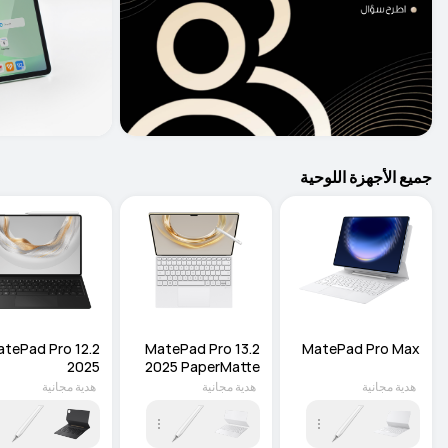
جميع الأجهزة اللوحية
MatePad Pro 13.2 
MatePad Pro Max
2025
2025 PaperMatte 
Edition
هدية مجانية
هدية مجانية
هدية مجانية