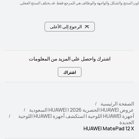
لون المنتج والشكل والواجهة والوظائف هي للمرجع فقط. قد يختلف المنتج الفعلي.
الرجوع إلى الأعلى
اشترك واحصل على المزيد من المعلومات
اشتراك
الصفحة الرئيسية
عروض HUAWEI الحصرية 2026 | HUAWEI السعودية
أجهزة HUAWEI اللوحية | استكشف أجهزة HUAWEI اللوحية
الجديدة
HUAWEI MatePad 12 X