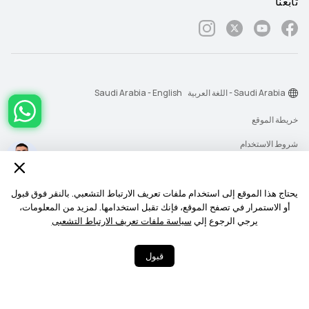
تابعنا
Saudi Arabia - اللغة العربية
Saudi Arabia - English
خريطة الموقع
شروط الاستخدام
بيان الخصوصية
الكوكيز
يحتاج هذا الموقع إلى استخدام ملفات تعريف الارتباط التشعبي. بالنقر فوق قبول
أو الاستمرار في تصفح الموقع، فإنك تقبل استخدامها. لمزيد من المعلومات،
سياسة رسائل الإشعارات
يرجي الرجوع إلي
سياسة ملفات تعريف الارتباط التشعبى
حقوق النشر © 2026-1998 شركة أجهزة هواوي المحدودة. جميع الحقوق محفوظة.
قبول