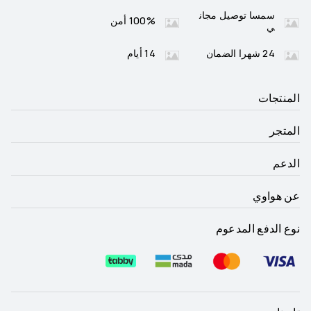
سمسا توصيل مجان
100% أمن
ي
24 شهرا الضمان
14 أيام
المنتجات
المتجر
الدعم
عن هواوي
نوع الدفع المدعوم