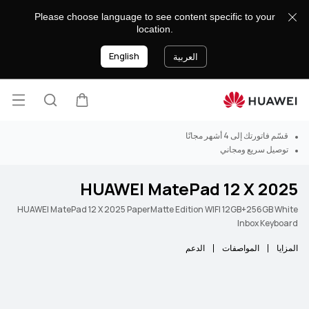
Please choose language to see content specific to your
location.
English
العربية
فتح ا
عربة
البحث
قسّم فاتورتك إلى 4 أشهر مجانًا
توصيل سريع ومجاني
HUAWEI MatePad 12 X 2025
HUAWEI MatePad 12 X 2025 PaperMatte Edition WIFI 12GB+256GB White
Inbox Keyboard
المزايا
المواصفات
الدعم