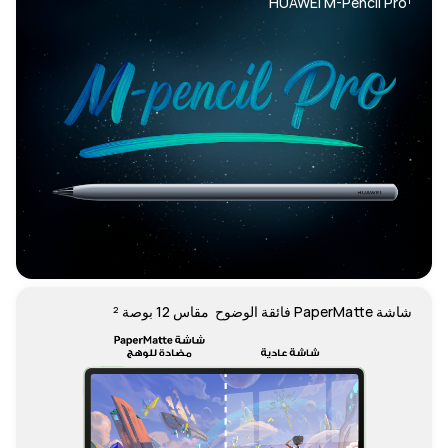
HUAWEI M-Pencil Pro¹
شاشة PaperMatte فائقة الوضوح  مقاس 12 بوصة ²