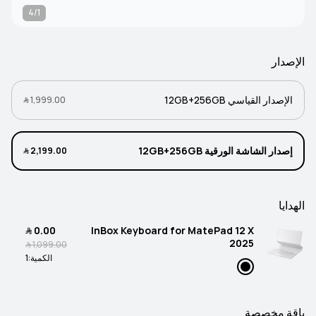
4/1
الإصدار
الإصدار القياسي 12GB+256GB
1,999.00 ﷼
إصدار الشاشة الورقية 12GB+256GB
2,199.00 ﷼
الهدايا
InBox Keyboard for MatePad 12 X
0.00 ﷼
2025
1,099.00 ﷼
الكمية:
1
باقة مخصصة