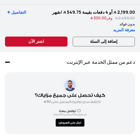
2,199.00 ﷼
أو 4 دفعات بقيمة
549.75 ﷼
/شهر
التفاصيل
2,499.00 ﷼
وفر
300.00 ﷼
بدون فوائد
معرفة المزيد
إضافة إلى السلة
اشتر الآن
دعم من ممثل الخدمة عبر الإنترنت