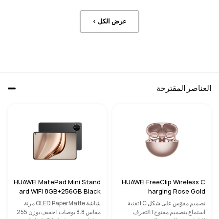
عرض الكل >
العناصر المقترحة
HUAWEI MatePad Mini Stand
HUAWEI FreeClip Wireless C
ard WIFI 8GB+256GB Black
harging Rose Gold
تصميم مقوّس على شكل C | تقنية
شاشة OLED PaperMatte مرنة
استماع بتصميم مفتوح | التعرف
مقاس 8.8 بوصات | خفيف بوزن 255