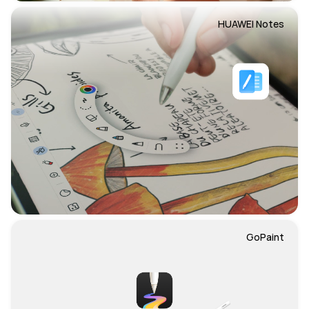
HUAWEI Notes
GoPaint