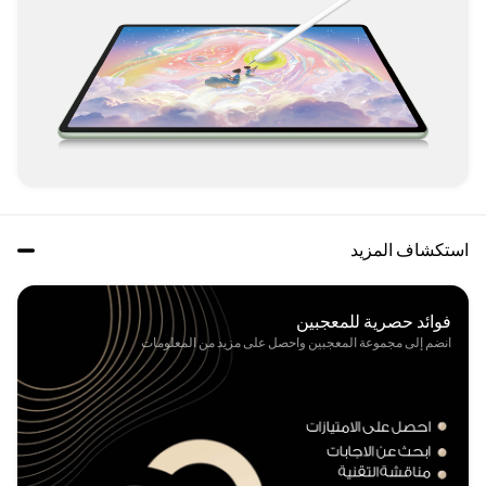
استكشاف المزيد
فوائد حصرية للمعجبين

انضم إلى مجموعة المعجبين واحصل على مزيد من المعلومات