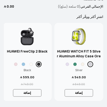
الإجمالي الفرعي
(0 سلعة (سلع))
0.00 ﷼
اشترِ أكثر ووفّر أكثر
HUAWEI FreeClip 2 Black
HUAWEI WATCH FIT 5 Silve
r Aluminum Alloy Case Gre
en-Grey Nylon Strap
Black
Silver
549.00 ﷼
599.00 ﷼
649.00 ﷼
749.00 ﷼
إضافة
إضافة