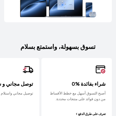
تسوق بسهولة، واستمتع بسلام
شراء بفائدة ‎0%‎
توصل مجاني و 
أصبح التسوق أسهل مع خطط الأقساط
توصيل مجاني واستلام 
من دون فوائد على منتجات محددة.
تعرف على طرق الدفع