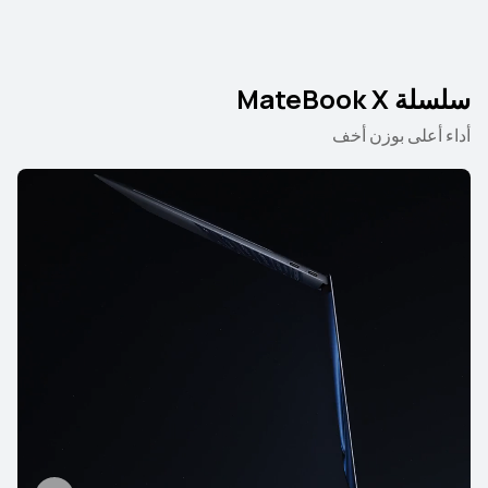
سلسلة MateBook X
أداء أعلى بوزن أخف