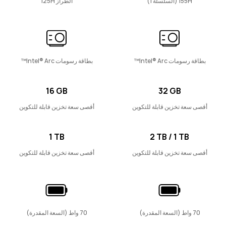
155H (السلسلة 1)
الطراز 125H
14 بوصة
MateBook D 14 2023
بطاقة رسومات Intel® Arc™
بطاقة رسومات Intel® Arc™
تعرّف على المزيد
‎16 GB‎
‎32 GB‎‎
أقصى سعة تخزين قابلة للتكوين
أقصى سعة تخزين قابلة للتكوين
‎1 TB‎
‎2 TB ‎/‎ 1 TB‎‎‎‎
أقصى سعة تخزين قابلة للتكوين
أقصى سعة تخزين قابلة للتكوين
70 واط (السعة المقدرة)
70 واط (السعة المقدرة)