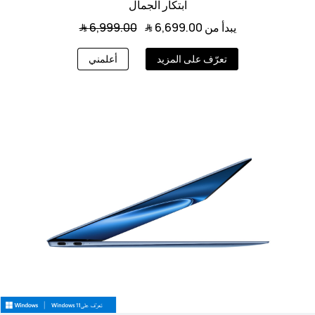
ابتكار الجمال
يبدأ من 6,699.00 ﷼
6,999.00 ﷼
تعرّف على المزيد
أعلمني