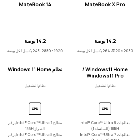
MateBook 14
MateBook X Pro
14.2 بوصة
MateBook 14 Core Ultra
تعرّف على المزيد
14.2 بوصة
14.2 بوصة
2080 × 3120، 264 بكسل لكل بوصة
1920 × 2880، 243 بكسل لكل بوصة
Windows11 Home /
نظام Windows 11 Home
سلسلة MateBook D
Windows11 Pro
نظام التشغيل
نظام التشغيل
16 بوصة
MateBook D 16 2024
معالجات Intel® Core™ Ultra 9
معالج Intel® Core™ Ultra 7 برقم
تعرّف على المزيد
185H (السلسلة 1)
الطراز 155H
معالجات Intel® Core™ Ultra 7
معالج Intel® Core™ Ultra 5 برقم