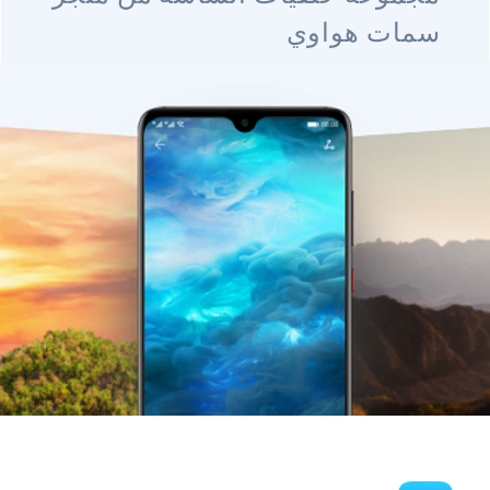
سمات هواوي