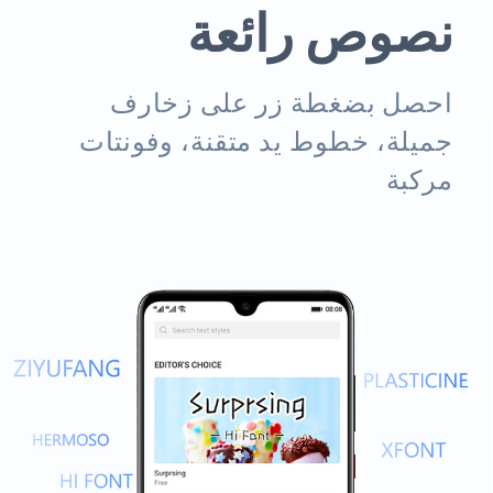
نصوص رائعة
احصل بضغطة زر على زخارف
جميلة، خطوط يد متقنة، وفونتات
مركبة