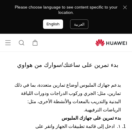
Please choose language to see content specific to your
location.
English
العربية
فتح
عربة
البحث
القائ
بدء تمرين على ساعتك/سوارك من هواوي
يدعم جهازك الملبوس أوضاع تمارين متعددة، بما في ذلك
تمارين، مثل: الجري وركوب الدراجات ودورات اللياقة
البدنية والتدريب بالمعدات والأنشطة الأخرى، مثل:
الرياضات الترفيهية.
بدء تمرين على جهازك الملبوس
١.
ادخل إلى قائمة تطبيقات الجهاز وانقر على