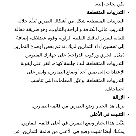
تكن بحاجة إليه.
التدريبات المتقطعة
التدريبات المتقطعة شكل من أشكال التمرين يُنفَّذ خلاله
التدريب عالي الكثافة والراحة بالتناوب. وهو طريقة فعالة
للغاية لتعزيز لياقتك القلبية الرئوية وقوة عضلاتك، إضافةً
إلى تحسين أداء التمارين لديك. تدعم بعض أوضاع التمارين
(مثل: الجري وركوب الدراجة) على جهازك الملبوس
التدريبات المتقطعة. لبدء جلسة كهذه، انقر على أيقونة
الإعدادات إلى يمين أحد أوضاع التمارين، وانقر على
التدريبات المتقطعة
، وعيِّن المعلمات التي تناسب
احتياجاتك.
الإزالة
يزيل هذا الخيار وضع التمرين من قائمة
التمارين
.
التثبيت في الأعلى
يثبِّت هذا الخيار وضع التمرين في أعلى قائمة
التمارين
.
يمكنك أيضًا تثبيت وضع في الأعلى من قائمة
التمارين
، عن