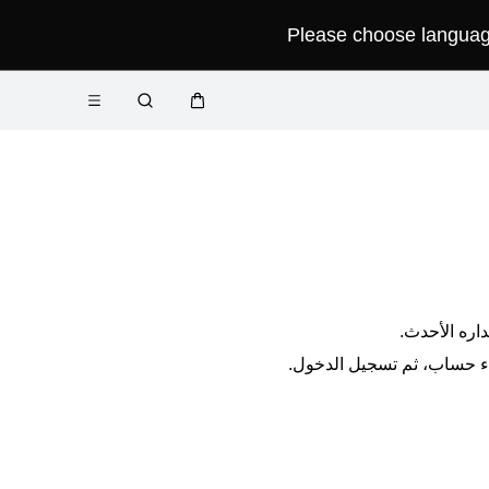
Please choose language 
فتح
عربة
البحث
القائمة
اره الأحدث.
اء حساب، ثم تسجيل الدخول.