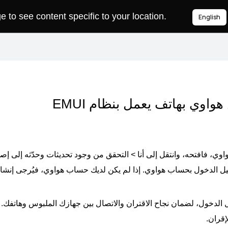
to see content specific to your location.
English
وي بهاتف يعمل بنظام EMUI
اوي
، فافتحه، وانتقل إلى
أنا
>
التحقق من وجود تحديثات
وحدّثه إلى إصد
ل الدخول بحساب هواوي
. إذا لم يكن لديك حساب هواوي، فيُرجى إنش
دخول، لضمان نجاح الاقتران والاتصال بين جهازك الملبوس وهاتفك.
إقران.