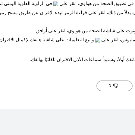
 في تطبيق
الصحة من هواوي
، انقر على
في الزاوية العلوية اليمنى ث
. بدلاً من ذلك، انقر على
قراءة الرمز
وتوث
على شاشة
الصحة من هواوي
، انقر على
أوافق
.
ملبوس، انقر على
واتبع التعليمات على شاشة هاتفك لإكمال الاقتران
لا