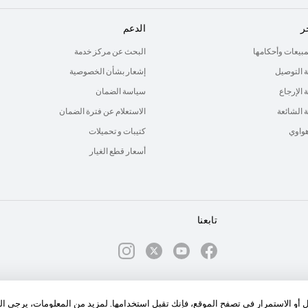
ر
الدعم
لمبيعات وأحكامها
البحث عن مركز خدمة
 التوصيل
إشعار بشأن الخصوصية
الإرجاع
سياسة الضمان
ة الشائعة
الاستعلام عن فترة الضمان
هواوي
كتيبات و تحميلات
أسعار قطع الغيار
تابعنا
الكوكيز
سياسة رسائل الإشعارات
ول أو الاستمرار في تصفح الموقع، فإنك تقبل استخدامها. لمزيد من المعلومات، يرجي ا