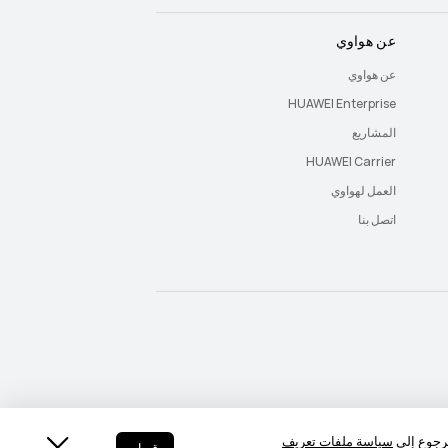
عن هواوي
عن هواوي
HUAWEI Enterprise
المشاريع
HUAWEI Carrier
العمل لهواوي
اتصل بنا
Saudi Arabia - اللغة العربية
Saudi Arabia - English
لرجوع إلي
سياسة ملفات تعريف