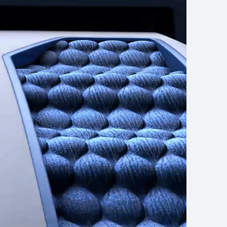
 WATCH 4 Series
تعرّف على المزيد