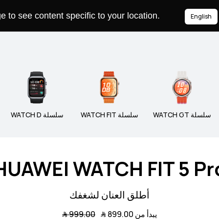
to see content specific to your location.
English
ة WATCH
سلسلة WATCH GT
سلسلة FIT
سلسلة WATCH GT
سلسلة WATCH FIT
سلسلة WATCH D
HUAWEI WATCH FIT 5 Pr
أطلق العنان لشغفك
يبدأ من 899.00 ﷼
999.00 ﷼