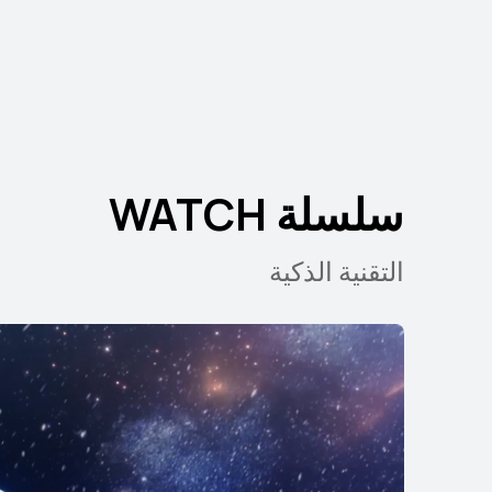
سلسلة WATCH
التقنية الذكية
 WATCH GT 6 Pro
تعرّف على المزيد