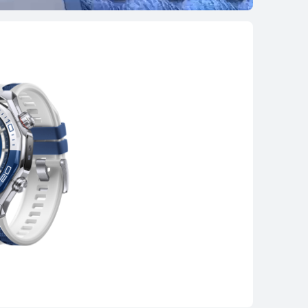
سلسلة WATCH GT