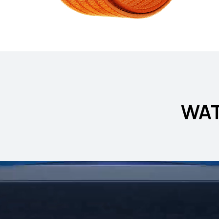
EI WATCH 5
تعرّف على المزيد