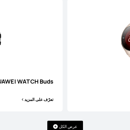
UAWEI WATCH Buds
تعرّف على المزيد
عرض الكل