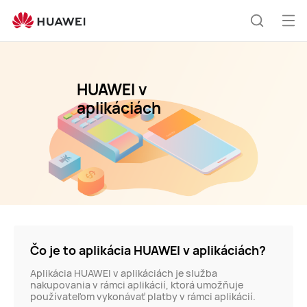
Huawei-
IAP
Otv
Hľadani
me
HUAWEI v
aplikáciách
Čo je to aplikácia HUAWEI v aplikáciách?
Aplikácia HUAWEI v aplikáciách je služba
nakupovania v rámci aplikácií, ktorá umožňuje
používateľom vykonávať platby v rámci aplikácií.