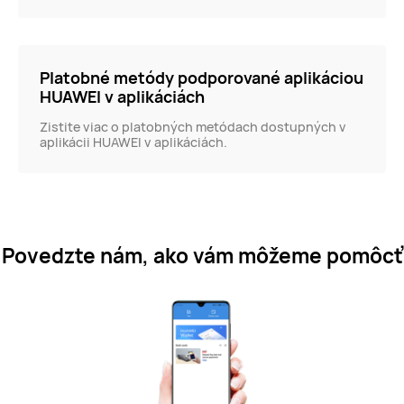
Platobné metódy podporované aplikáciou
HUAWEI v aplikáciách
Zistite viac o platobných metódach dostupných v
aplikácii HUAWEI v aplikáciách.
Povedzte nám, ako vám môžeme pomôcť