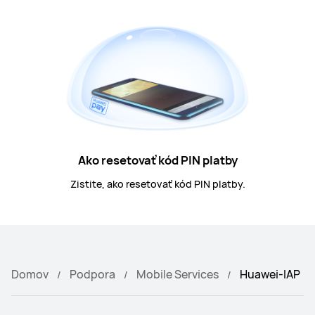
Ako resetovať kód PIN platby
Zistite, ako resetovať kód PIN platby.
Domov
Podpora
Mobile Services
Huawei-IAP