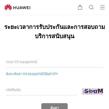
ระยะ
เวลา
เปิด
ตะกร้า
ค้นหา
การ
เมนู
รับ
ประกัน
ระยะเวลาการรับประกันและการสอบถาม
ของ
บริการสนับสนุน
HUAWEI
และ
การ
สอบถาม
บริการ
สนับสนุน
ฉันจะค้นหา SN ของอุปกรณ์ได้อย่างไร
ค้นหา