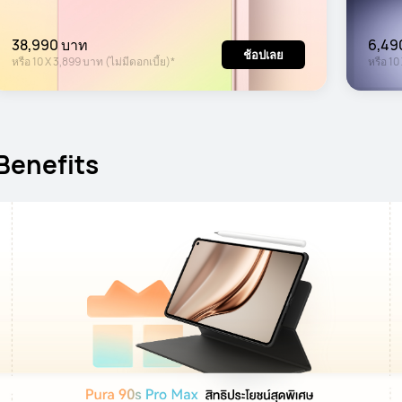
38,990 บาท
6,49
ช้อปเลย
หรือ
10
X
3,899 บาท
(ไม่มีดอกเบี้ย)*
หรือ
10
 Benefits