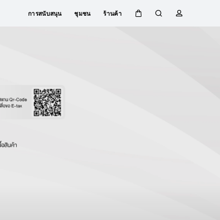
การสนับสนุน
ชุมชน
ร้านค้า
ตะกร้า
ค้นหา
โปรไฟล์