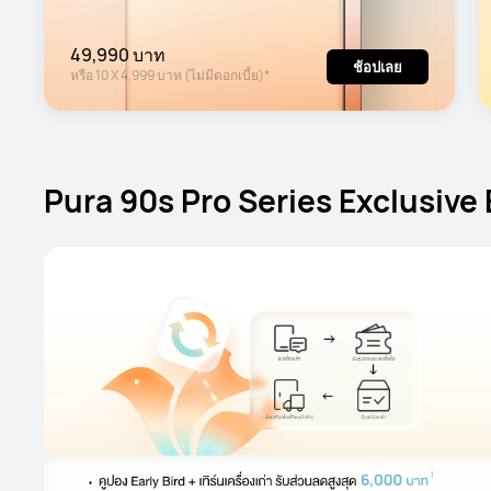
49,990 บาท
ช้อปเลย
หรือ
10
X
4,999 บาท
(ไม่มีดอกเบี้ย)*
Pura 90s Pro Series Exclusive