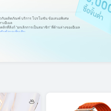
ยวกับผลิตภัณฑ์ บริการ โปรโมชัน ข้อเสนอพิเศษ
างอีเมล
ิกที่ลิงก์ "ยกเลิกการเป็นสมาชิก" ที่ด้านล่างของอีเมล
ับข้อมูลเพิ่มเติม