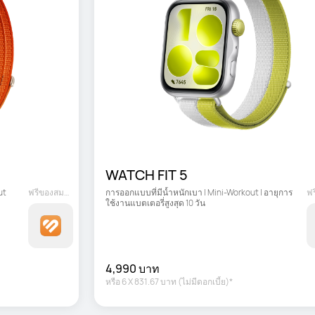
WATCH FIT 5
ut
ฟรีของสมนาคุณ
การออกแบบที่มีน้ำหนักเบา | Mini-Workout | อายุการ
ใช้งานแบตเตอรี่สูงสุด 10 วัน
4,990 บาท
หรือ
6
X
831.67 บาท
(ไม่มีดอกเบี้ย)*