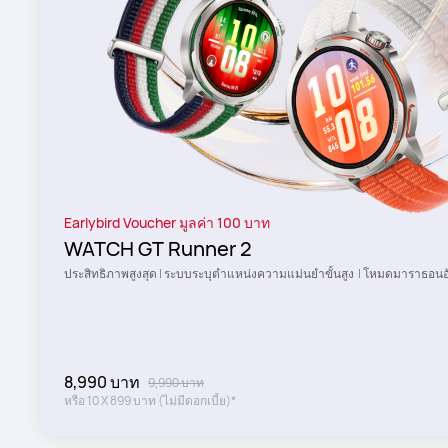
Earlybird Voucher มูลค่า 100 บาท
WATCH GT Runner 2
ประสิทธิภาพสูงสุด | ระบบระบุตำแหน่งความแม่นยำขั้นสูง  | โหมดมาราธอนอ
8,990 บาท
9,990 บาท
หรือ
10
X
899 บาท
(ไม่มีดอกเบี้ย)*