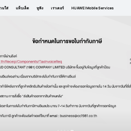
วมใส่
แท็บเล็ต
หูฟัง
เราเตอร์
HUAWEI Mobile Services