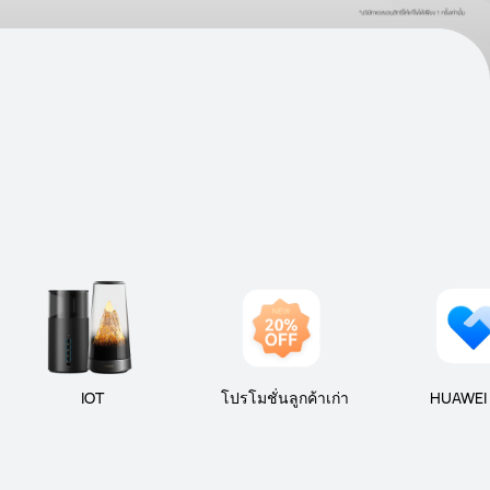
IOT
โปรโมชั่นลูกค้าเก่า
HUAWEI 