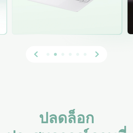
ปลดล็อก