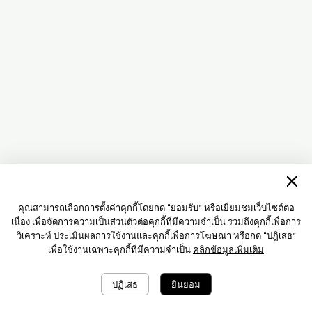
คุณสามารถเลือกการตั้งค่าคุกกี้โดยกด “ยอมรับ” หรือเยี่ยมชมเว็บไซต์ต่อ
เนื่อง เพื่อจัดการความเป็นส่วนตัวต่อคุกกี้ที่มีความจำเป็น รวมถึงคุกกี้เพื่อการ
วิเคราะห์ ประเมินผลการใช้งานและคุกกี้เพื่อการโฆษณา หรือกด “ปฎิเสธ”
เพื่อใช้งานเฉพาะคุกกี้ที่มีความจำเป็น
คลิกข้อมูลเพิ่มเติม
ปฏิเสธ
ยินยอม