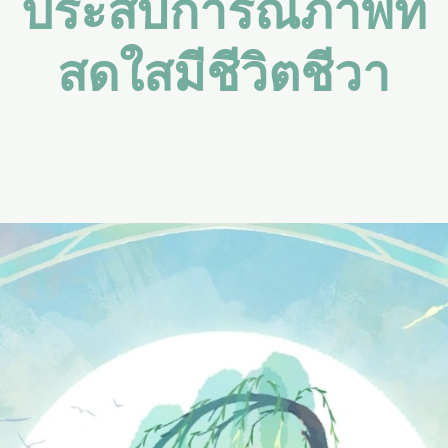
ประสบการณ์ภาพที่
สดใสมีชีวิตชีวา