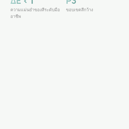
ΔE < 1
P3
ความแม่นยําของสีระดับมือ
ขอบเขตสีกว้าง
อาชีพ