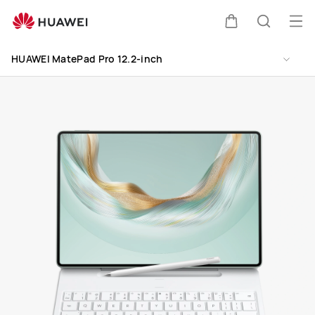
HUAWEI
MatePad
เปิด
ตะกร้า
ค้นหา
Pro
Clo
เมนู
12.2-
HUAWEI MatePad Pro 12.2-inch
inch