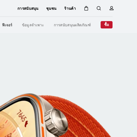
การสนับสนุน
ชุมชน
ร้านค้า
ตะกร้า
ค้นหา
โปรไฟล์
Close
ซื้อ
ฟีเจอร์
ข้อมูลจำเพาะ
การสนับสนุนผลิตภัณฑ์