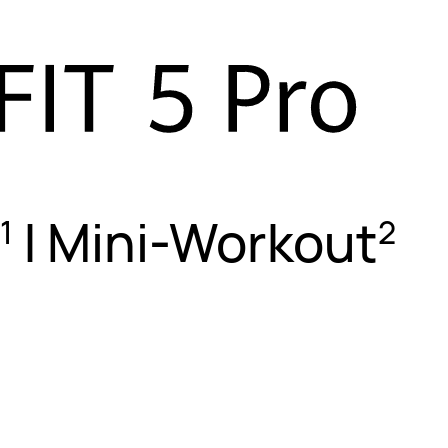
| Mini-Workout
1
2