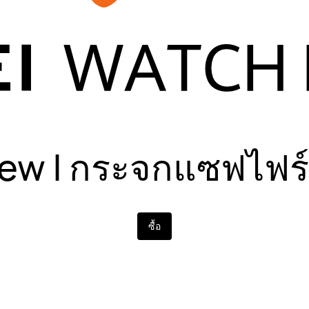
ew | กระจกแซฟไฟร์
ซื้อ