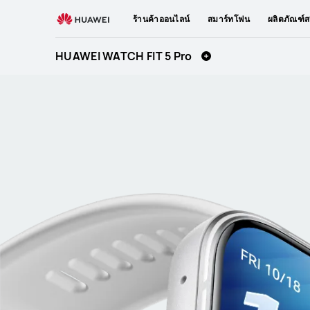
HUAWEI
ร้านค้าออนไลน์
สมาร์ทโฟน
ผลิตภัณฑ์ส
WATCH
FIT
HUAWEI WATCH FIT 5 Pro
5
Pro