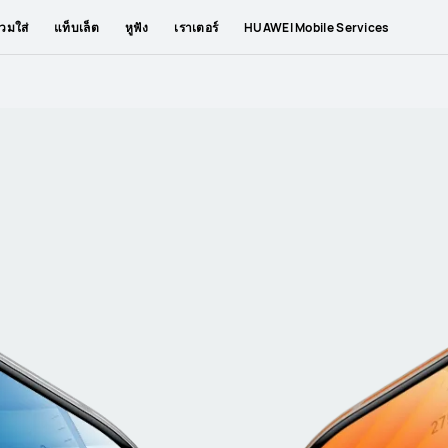
วมใส่
แท็บเล็ต
หูฟัง
เราเตอร์
HUAWEI Mobile Services