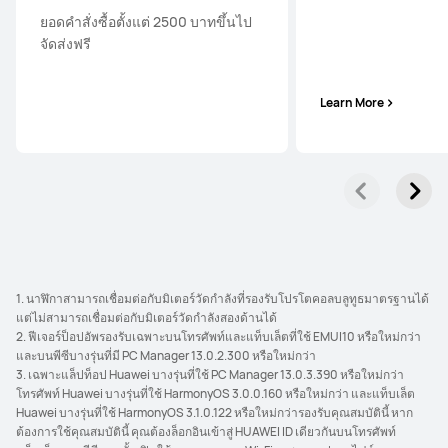
ยอดคำสั่งซื้อตั้งแต่ 2500 บาทขึ้นไป
จัดส่งฟรี
Learn More
1. นาฬิกาสามารถเชื่อมต่อกับมิเตอร์วัดกําลังที่รองรับโปรโตคอลบลูทูธมาตรฐานได้
แต่ไม่สามารถเชื่อมต่อกับมิเตอร์วัดกําลังสองด้านได้
2. ฟีเจอร์ป็อปอัพรองรับเฉพาะบนโทรศัพท์และแท็บเล็ตที่ใช้ EMUI10 หรือใหม่กว่า
และบนพีซีบางรุ่นที่มี PC Manager 13.0.2.300 หรือใหม่กว่า
3. เฉพาะแล็ปท็อป Huawei บางรุ่นที่ใช้ PC Manager 13.0.3.390 หรือใหม่กว่า
โทรศัพท์ Huawei บางรุ่นที่ใช้ HarmonyOS 3.0.0.160 หรือใหม่กว่า และแท็บเล็ต
Huawei บางรุ่นที่ใช้ HarmonyOS 3.1.0.122 หรือใหม่กว่ารองรับคุณสมบัตินี้ หาก
ต้องการใช้คุณสมบัตินี้ คุณต้องล็อกอินเข้าสู่ HUAWEI ID เดียวกันบนโทรศัพท์