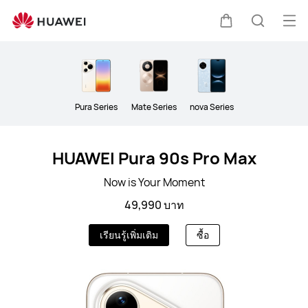
สมา
ร์ท
เปิด
ตะกร้า
ค้นหา
โฟน
Clo
เมนู
Pura Series
Mate Series
nova Series
HUAWEI Pura 90s Pro Max
Now is Your Moment
49,990 บาท
เรียนรู้เพิ่มเติม
ซื้อ