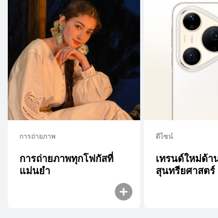
การถ่ายภาพ
ดีไซน์
การถ่ายภาพทุกโฟกัสที่
เทรนด์ใหม่ด้า
แม่นยํา
สุนทรียศาสตร์