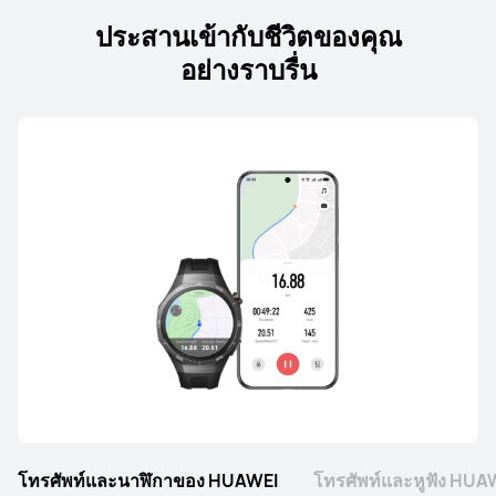
ประสานเข้ากับชีวิตของคุณ
อย่างราบรื่น
P Series
HUAWEI P60 Pro
เรียนรู้เพิ่มเติม
โทรศัพท์และนาฬิกาของ HUAWEI
โทรศัพท์และหูฟัง HUA