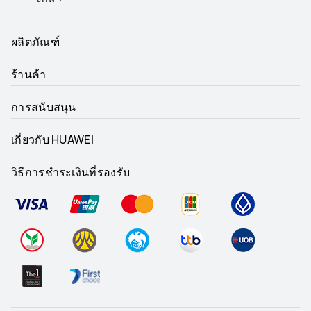
ผลิตภัณฑ์
ร้านค้า
การสนับสนุน
เกี่ยวกับ HUAWEI
วิธีการชำระเงินที่รองรับ