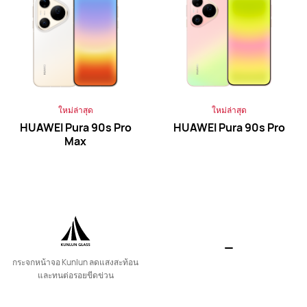
HUAWEI Mate XT ULTIMATE DESIGN
ใหม่ล่าสุด
ใหม่ล่าสุด
HUAWEI Pura 90s Pro
HUAWEI Pura 90s Pro
เรียนรู้เพิ่มเติม
Max
HUAWEI Mate X6
กระจกหน้าจอ Kunlun ลดแสงสะท้อน
เรียนรู้เพิ่มเติม
และทนต่อรอยขีดข่วน