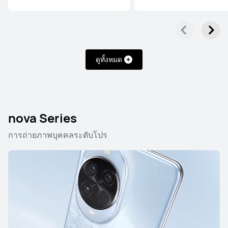
ดูทั้งหมด
ใหม่ล่าสุด
HUAWEI Pura 90s Pro
เรียนรู้เพิ่มเติม
nova Series
การถ่ายภาพบุคคลระดับโปร
HUAWEI Pura 80 Ultra
เรียนรู้เพิ่มเติม