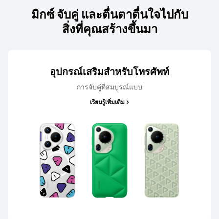
มิกซ์ จับคู่ และตื่นตาตื่นใจไปกับ
สิ่งที่คุณสร้างขึ้นมา
HUAWEI nova 14
อุปกรณ์เสริมสําหรับโทรศัพท์
การจับคู่ที่สมบูรณ์แบบ
เรียนรู้เพิ่มเติม
เรียนรู้เพิ่มเติม
HUAWEI nova 13 Pro
เรียนรู้เพิ่มเติม