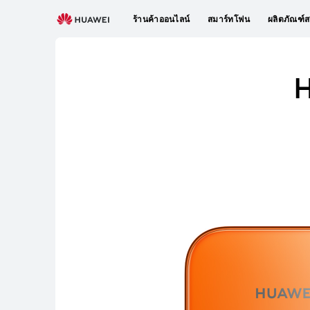
TH
ร้านค้าออนไลน์
สมาร์ทโฟน
ผลิตภัณฑ์ส
H