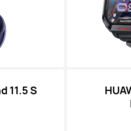
 11.5 S
HUAW