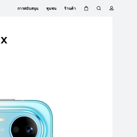
การสนับสนุน
ชุมชน
ร้านค้า
ตะกร้า
ค้นหา
โปรไฟล์
Close
ax