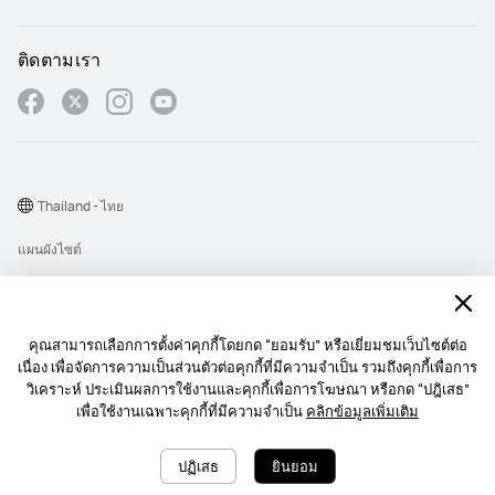
ติดตามเรา
Thailand - ไทย
แผนผังไซต์
เงื่อนไขการใช้งาน
คำชี้แจงเกี่ยวกับความเป็นส่วนตัว
คุณสามารถเลือกการตั้งค่าคุกกี้โดยกด “ยอมรับ” หรือเยี่ยมชมเว็บไซต์ต่อ
Cookie
เนื่อง เพื่อจัดการความเป็นส่วนตัวต่อคุกกี้ที่มีความจำเป็น รวมถึงคุกกี้เพื่อการ
วิเคราะห์ ประเมินผลการใช้งานและคุกกี้เพื่อการโฆษณา หรือกด “ปฎิเสธ”
นโยบายการส่งการแจ้งเตื อนบนเว็บไซต์
เพื่อใช้งานเฉพาะคุกกี้ที่มีความจำเป็น
คลิกข้อมูลเพิ่มเติม
Copyright © 1998-2026 Huawei Device Co., Ltd. สงวนลิขสิทธิ์.
ปฏิเสธ
ยินยอม