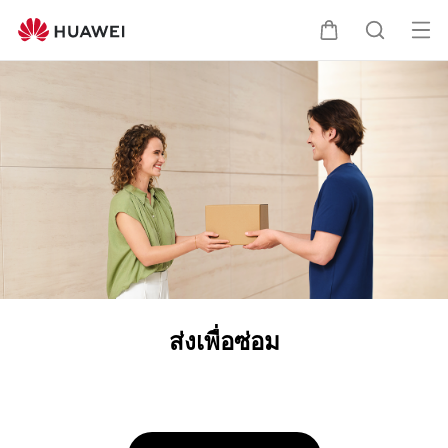
HUAWEI
บริการ
เปิด
ตะกร้า
ค้นหา
ส่ง
เมนู
เพื่อ
ซ่อม
ส่งเพื่อซ่อม