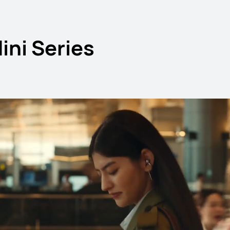
ni Series
 SE Series