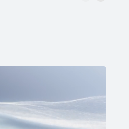
d 11.5 S