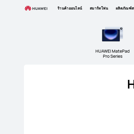
แท็บเล็ต
ร้านค้าออนไลน์
สมาร์ทโฟน
ผลิตภัณฑ์ส
HUAWEI MatePad
Pro Series
H