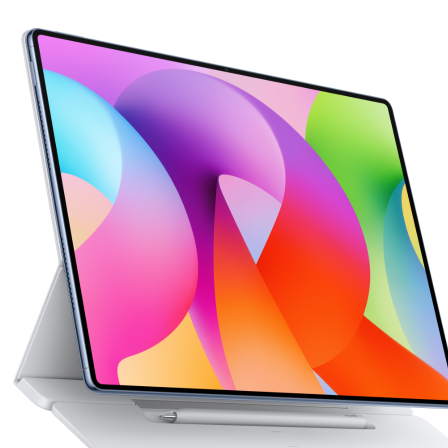
HUAWEI MatePad Mini Series
HUAWEI 
 Pro Series