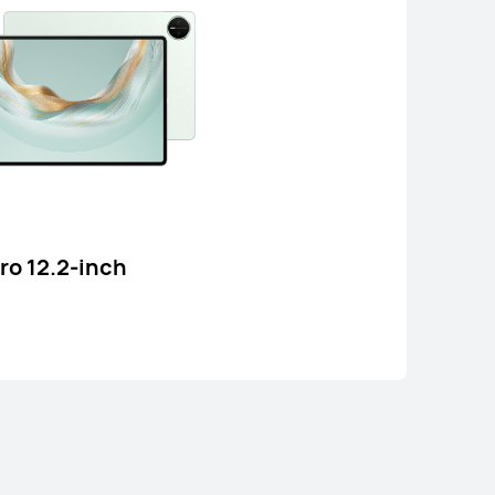
11.5 นิ้ว
I MatePad 11.5
เรียนรู้เพิ่มเติม
o 12.2-inch
tePad