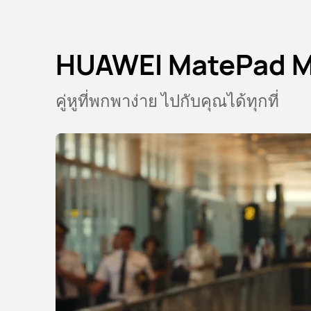
HUAWEI MatePad Mi
คู่หูที่พกพาง่าย ไปกับคุณได้ทุกที่
HUAWEI MatePad