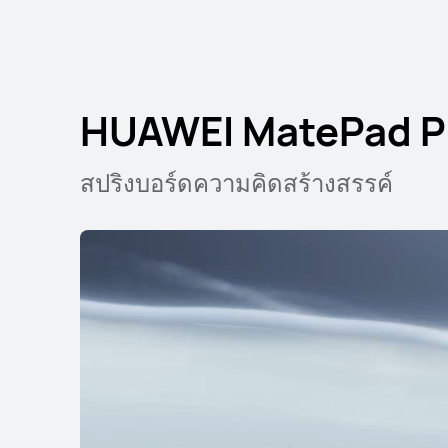
HUAWEI MatePad Pr
HUAWEI MatePa
สปริงบอร์ดความคิดสร้างสรรค์