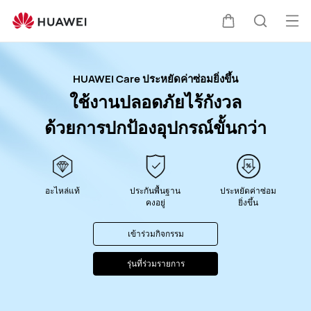
HUAWEI
Care
เปิด
ตะกร้า
ค้นหา
เมนู
HUAWEI Care ประหยัดค่าซ่อมยิ่งขึ้น
ใช้งานปลอดภัยไร้กังวล
ด้วยการปกป้องอุปกรณ์ขั้นกว่า
อะไหล่แท้
ประกันพื้นฐาน
ประหยัดค่าซ่อม
คงอยู่
ยิ่งขึ้น
เข้าร่วมกิจกรรม
รุ่นที่ร่วมรายการ