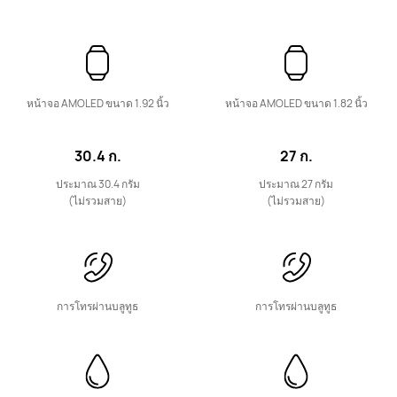
เรียนรู้เพิ่มเติม
หน้าจอ AMOLED ขนาด 1.92 นิ้ว
หน้าจอ AMOLED ขนาด 1.82 นิ้ว
HUAWEI Band 11
30.4 ก.
27 ก.
ประมาณ 30.4 กรัม
ประมาณ 27 กรัม
เรียนรู้เพิ่มเติม
(ไม่รวมสาย)
(ไม่รวมสาย)
การโทรผ่านบลูทูธ
การโทรผ่านบลูทูธ
HUAWEI Band 10
เรียนรู้เพิ่มเติม