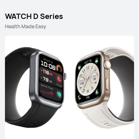
WATCH D Series
WATCH Series
Health Made Easy
HUAWEI WATCH 5
เรียนรู้เพิ่มเติม
WATCH GT Series