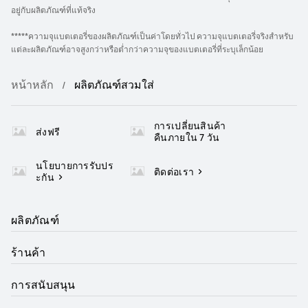
อยู่กับผลิตภัณฑ์ที่แท้จริง
*****ความจุแบตเตอรี่ของผลิตภัณฑ์เป็นค่าโดยทั่วไป ความจุแบตเตอรี่จริงสำหรับ
แต่ละผลิตภัณฑ์อาจสูงกว่าหรือต่ำกว่าความจุของแบตเตอรี่ที่ระบุเล็กน้อย
หน้าหลัก
ผลิตภัณฑ์สวมใส่
การเปลี่ยนสินค้า
ส่งฟรี
คืนภายใน 7 วัน
นโยบายการรับปร
ติดต่อเรา
ะกัน
ผลิตภัณฑ์
ร้านค้า
การสนับสนุน