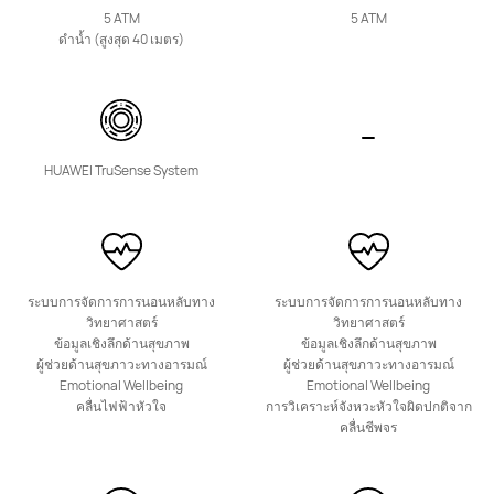
5 ATM
5 ATM
ดำน้ำ (สูงสุด 40 เมตร)
WATCH KIDS Series
HUAWEI TruSense System
ใหม่ล่าสุด
HUAWEI WATCH KIDS X1 Pro
ระบบการจัดการการนอนหลับทาง
ระบบการจัดการการนอนหลับทาง
วิทยาศาสตร์
วิทยาศาสตร์
เรียนรู้เพิ่มเติม
ข้อมูลเชิงลึกด้านสุขภาพ
ข้อมูลเชิงลึกด้านสุขภาพ
ผู้ช่วยด้านสุขภาวะทางอารมณ์
ผู้ช่วยด้านสุขภาวะทางอารมณ์
Emotional Wellbeing
Emotional Wellbeing
คลื่นไฟฟ้าหัวใจ
การวิเคราะห์จังหวะหัวใจผิดปกติจาก
คลื่นชีพจร
ใหม่ล่าสุด