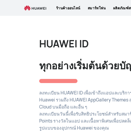
HUAWEI
ร้านค้าออนไลน์
สมาร์ทโฟน
ผลิตภัณฑ์ส
ID
HUAWEI ID
ทุกอย่างเริ่มต้นด้วยบั
ลงทะเบียน HUAWEI ID เพื่อเข้าถึงแอปและบริก
Huawei รวมถึง HUAWEI AppGallery Themes สุ
Cloud บนมือถือ และอื่น ๆ
ลงทะเบียนวันนี้เพื่อรับสิทธิประโยชน์สำหรับสม
Points รางวัลในแอป และเนื้อหาพิเศษเพื่อปลดล
รูปแบบของอุปกรณ์ Huawei ของคุณ