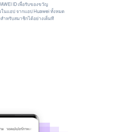
HUAWEI ID เพื่อรับของขวัญ
มในแอป จากแอป Huawei ทั้งหมด
เศษสำหรับสมาชิกได้อย่างเต็มที