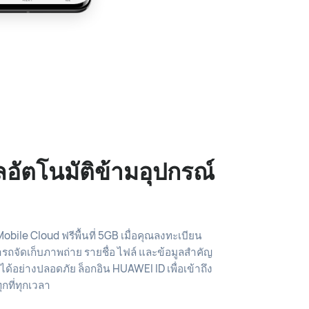
ูลอัตโนมัติข้ามอุปกรณ์
obile Cloud ฟรีพื้นที่ 5GB เมื่อคุณลงทะเบียน
ถจัดเก็บภาพถ่าย รายชื่อ ไฟล์ และข้อมูลสำคัญ
ได้อย่างปลอดภัย ล็อกอิน HUAWEI ID เพื่อเข้าถึง
ุกที่ทุกเวลา