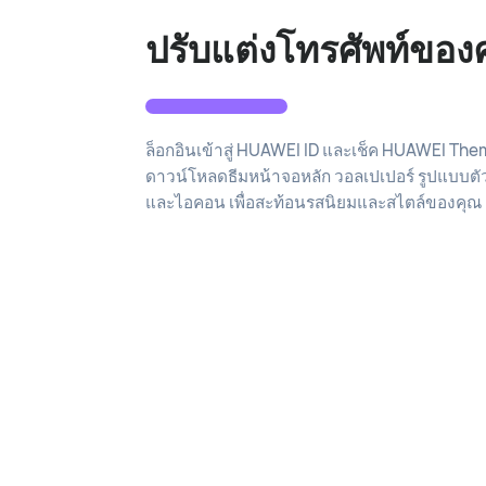
ปรับแต่งโทรศัพท์ของ
ล็อกอินเข้าสู่ HUAWEI ID และเช็ค HUAWEI Them
ดาวน์โหลดธีมหน้าจอหลัก วอลเปเปอร์ รูปแบบตั
และไอคอน เพื่อสะท้อนรสนิยมและสไตล์ของคุณ