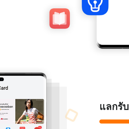
แลกรับ