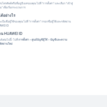
พท์หรือที่อยู่อีเมลของคุณ ไปที่ “การตั้งค่า” และเลือก “เข้าสู่
น” เพื่อเริ่มกระบวนการ
ได้อย่างไร
เป็นชื่อผู้ใช้ของคุณ ไปที่ “การตั้งค่า” กรอกชื่อผู้ใช้และรหัสผ่าน
HUAWEI ID
่าน HUAWEI ID
งต่อไปนี้: ไปที่
การตั้งค่า > ศูนย์บัญชีผู้ใช้ > บัญชีและความ
หัสผ่านใหม่