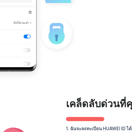
เคล็ดลับด่วนที่ค
1. ฉันจะลงทะเบียน HUAWEI ID ได้