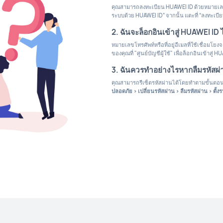
คุณสามารถลงทะเบียน HUAWEI ID ด้วยหมายเลขโทรศั
ระบบด้วย HUAWEI ID” จากนั้น แตะที่ “ลงทะเบีย
2. ฉันจะล็อกอินเข้าสู่ HUAWEI ID 
หมายเลขโทรศัพท์หรือที่อยู่อีเมลที่ใช้เชื่อมโยงจะ
ของคุณที่ "ศูนย์บัญชีผู้ใช้" เพื่อล็อกอินเข้าสู่ 
3. ฉันควรทำอย่างไรหากลืมรหัสผ
คุณสามารถรีเซ็ตรหัสผ่านได้โดยทำตามขั้นตอนดั
ปลอดภัย > เปลี่ยนรหัสผ่าน > ลืมรหัสผ่าน > ตั้งร