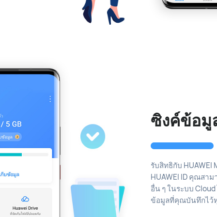
ซิงค์ข้อม
รับสิทธิกับ HUAWEI M
HUAWEI ID คุณสามาร
อื่น ๆ ในระบบ Cloud 
ข้อมูลที่คุณบันทึกไว้ท