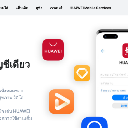
วมใส่
แท็บเล็ต
หูฟัง
เราเตอร์
HUAWEI Mobile Services
ญชีเดียว
ารทั้งหมดของ
ขภาพ วิดีโอ
าชิก เช่น HUAWEI
็อคการใช้งานเต็ม