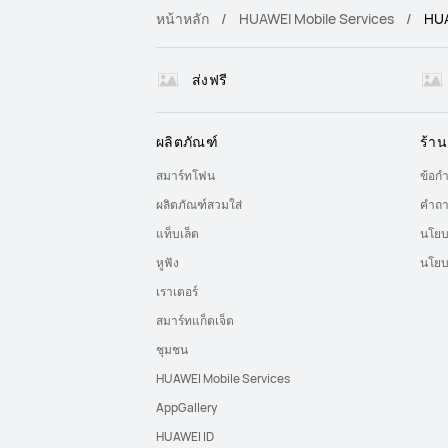
หน้าหลัก
HUAWEI Mobile Services
HUA
ส่งฟรี
ผลิตภัณฑ์
ร้าน
สมาร์ทโฟน
ข้อก
ผลิตภัณฑ์สวมใส่
คำถา
แท็บเล็ต
นโยบ
หูฟัง
นโยบ
เราเตอร์
สมาร์ทแก็ตเจ็ต
ชุมชน
HUAWEI Mobile Services
AppGallery
HUAWEI ID