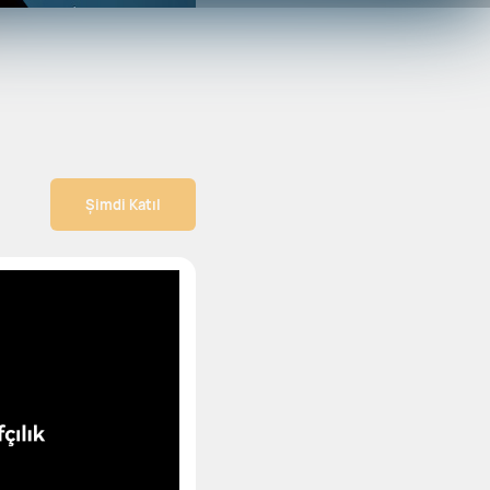
Şimdi Katıl