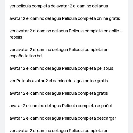
ver película completa de avatar 2 el camino del agua
avatar 2 el camino del agua Pelicula completa online gratis
ver avatar 2 el camino del agua Pelicula completa en chille —
repelis
ver avatar 2 el camino del agua Pelicula completa en
español latino hd
avatar 2 el camino del agua Pelicula completa pelisplus
ver Pelicula avatar 2 el camino del agua online gratis
avatar 2 el camino del agua Pelicula completa gratis
avatar 2 el camino del agua Pelicula completa español
avatar 2 el camino del agua Pelicula completa descargar
ver avatar 2 el camino del agua Pelicula completa en