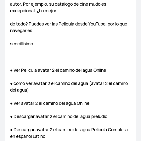
autor. Por ejemplo, su catálogo de cine mudo es
excepcional. ¿Lo mejor
de todo? Puedes ver las Película desde YouTube, por lo que
navegar es
sencillísimo.
● Ver Pelicula avatar 2 el camino del agua Online
● como Ver avatar 2 el camino del agua (avatar 2 el camino
del agua)
● Ver avatar 2 el camino del agua Online
● Descargar avatar 2 el camino del agua preludio
● Descargar avatar 2 el camino del agua Pelicula Completa
en espanol Latino