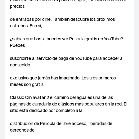
precios
de entradas por cine. También descubre los próximos
estrenos. Eso sí,
¿sabías que hasta puedes ver Película gratis en YouTube?
Puedes
suscribirte al servicio de paga de YouTube para acceder a
contenido
exclusivo que jamás has imaginado. Los tres primeros
meses son gratis.
Classic Cin avatar 2 el camino del agua es una de las
páginas de curaduría de clásicos más populares en la red. El
sitio está dedicado por completo a la
distribución de Película de libre acceso, liberadas de
derechos de