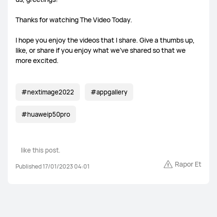
Thanks for watching The Video Today.
I hope you enjoy the videos that I share. Give a thumbs up,
like, or share if you enjoy what we’ve shared so that we
more excited.
#nextimage2022
#appgallery
#huaweip50pro
like this post.
Rapor Et
Published 17/01/2023 04:01