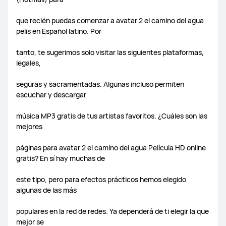
que recién puedas comenzar a avatar 2 el camino del agua
pelis en Español latino. Por
tanto, te sugerimos solo visitar las siguientes plataformas,
legales,
seguras y sacramentadas. Algunas incluso permiten
escuchar y descargar
música MP3 gratis de tus artistas favoritos. ¿Cuáles son las
mejores
páginas para avatar 2 el camino del agua Película HD online
gratis? En sí hay muchas de
este tipo, pero para efectos prácticos hemos elegido
algunas de las más
populares en la red de redes. Ya dependerá de ti elegir la que
mejor se