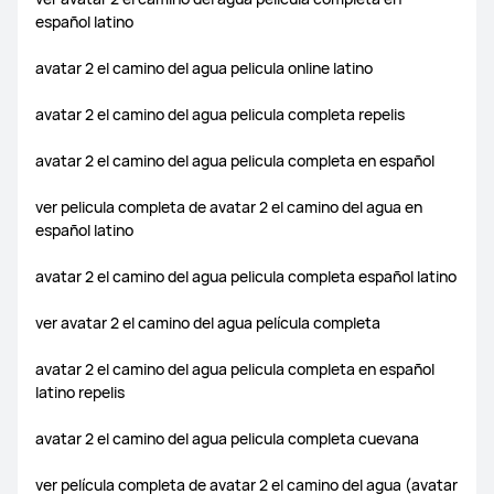
español latino
avatar 2 el camino del agua pelicula online latino
avatar 2 el camino del agua pelicula completa repelis
avatar 2 el camino del agua pelicula completa en español
ver pelicula completa de avatar 2 el camino del agua en
español latino
avatar 2 el camino del agua pelicula completa español latino
ver avatar 2 el camino del agua película completa
avatar 2 el camino del agua pelicula completa en español
latino repelis
avatar 2 el camino del agua pelicula completa cuevana
ver película completa de avatar 2 el camino del agua (avatar