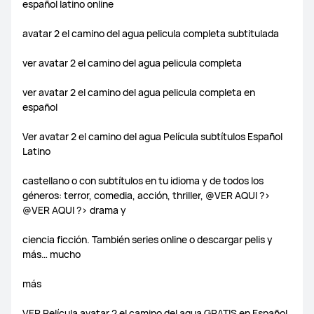
español latino online
avatar 2 el camino del agua pelicula completa subtitulada
ver avatar 2 el camino del agua pelicula completa
ver avatar 2 el camino del agua pelicula completa en
español
Ver avatar 2 el camino del agua Película subtítulos Español
Latino
castellano o con subtítulos en tu idioma y de todos los
géneros: terror, comedia, acción, thriller, @VER AQUI ?>
@VER AQUI ?> drama y
ciencia ficción. También series online o descargar pelis y
más… mucho
más
VER Película avatar 2 el camino del agua GRATIS en Español