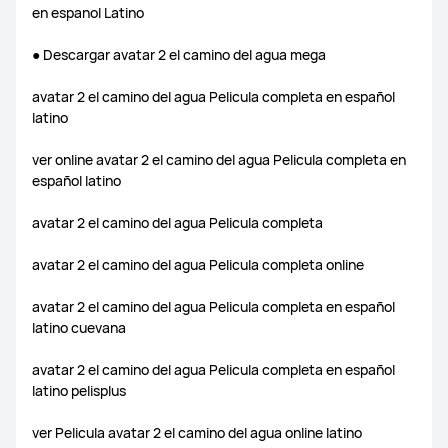
en espanol Latino
● Descargar avatar 2 el camino del agua mega
avatar 2 el camino del agua Pelicula completa en español
latino
ver online avatar 2 el camino del agua Pelicula completa en
español latino
avatar 2 el camino del agua Pelicula completa
avatar 2 el camino del agua Pelicula completa online
avatar 2 el camino del agua Pelicula completa en español
latino cuevana
avatar 2 el camino del agua Pelicula completa en español
latino pelisplus
ver Pelicula avatar 2 el camino del agua online latino