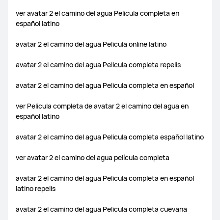
ver avatar 2 el camino del agua Pelicula completa en
español latino
avatar 2 el camino del agua Pelicula online latino
avatar 2 el camino del agua Pelicula completa repelis
avatar 2 el camino del agua Pelicula completa en español
ver Pelicula completa de avatar 2 el camino del agua en
español latino
avatar 2 el camino del agua Pelicula completa español latino
ver avatar 2 el camino del agua película completa
avatar 2 el camino del agua Pelicula completa en español
latino repelis
avatar 2 el camino del agua Pelicula completa cuevana