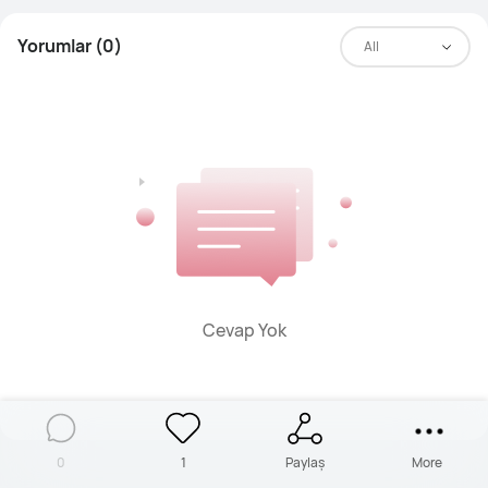
Yorumlar (0)
All
Cevap Yok
0
1
Paylaş
More