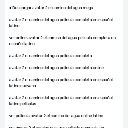
● Descargar avatar 2 el camino del agua mega
avatar 2 el camino del agua pelicula completa en español
latino
ver online avatar 2 el camino del agua pelicula completa en
español latino
avatar 2 el camino del agua pelicula completa
avatar 2 el camino del agua pelicula completa online
avatar 2 el camino del agua pelicula completa en español
latino cuevana
avatar 2 el camino del agua pelicula completa en español
latino pelisplus
ver pelicula avatar 2 el camino del agua online latino
ver avatar 2 el camino del agua pelicula completa en