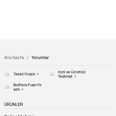
Ana Sayfa
Yorumlar
Hızlı ve Ücretsiz
Taksit Fırsatı
Teslimat
BolPara Puan Fır
satı
ÜRÜNLER