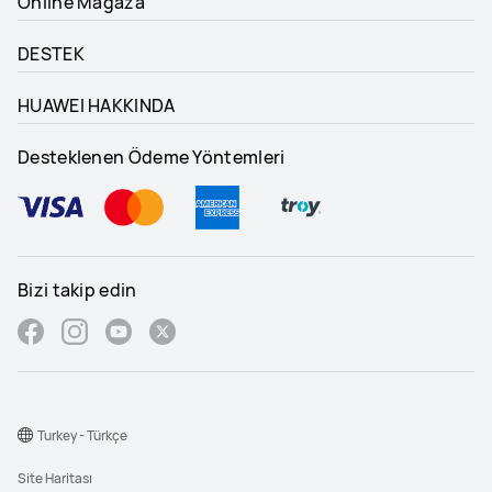
Online Mağaza
DESTEK
HUAWEI HAKKINDA
Desteklenen Ödeme Yöntemleri
Bizi takip edin
Turkey - Türkçe
Site Haritası