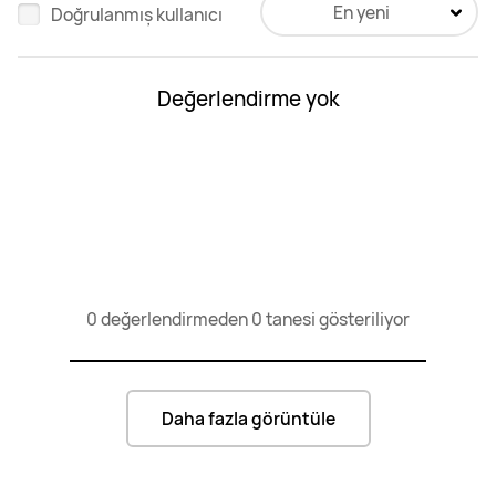
En yeni
Doğrulanmış kullanıcı
Değerlendirme yok
0 değerlendirmeden 0 tanesi gösteriliyor
Daha fazla görüntüle