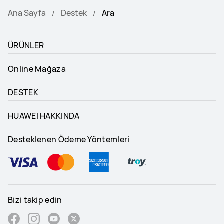
Ana Sayfa
Destek
Ara
ÜRÜNLER
Online Mağaza
DESTEK
HUAWEI HAKKINDA
Desteklenen Ödeme Yöntemleri
Bizi takip edin