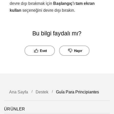
devre dışı bırakmak için
Başlangıç’ı tam ekran
kullan
seçeneğini devre dışı bırakın.
Bu bilgi faydalı mı?
Evet
Hayır
Ana Sayfa
Destek
Guía Para Principiantes
ÜRÜNLER