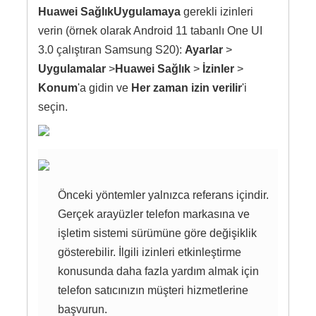
Huawei Sağlık
Uygulamaya
gerekli izinleri
verin (örnek olarak Android 11 tabanlı One UI
3.0 çalıştıran Samsung S20):
Ayarlar
>
Uygulamalar
>
Huawei Sağlık
>
İzinler
>
Konum
'a gidin ve
Her zaman izin verilir
'i
seçin.
Önceki yöntemler yalnızca referans içindir.
Gerçek arayüzler telefon markasına ve
işletim sistemi sürümüne göre değişiklik
gösterebilir. İlgili izinleri etkinleştirme
konusunda daha fazla yardım almak için
telefon satıcınızın müşteri hizmetlerine
başvurun.