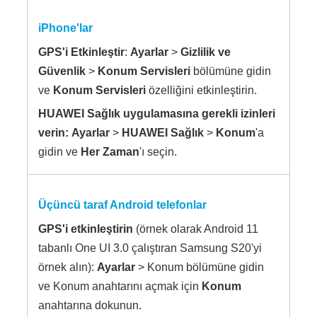
iPhone'lar
GPS'i Etkinleştir
:
Ayarlar
>
Gizlilik ve
Güvenlik
>
Konum Servisleri
bölümüne gidin
ve
Konum Servisleri
özelliğini etkinleştirin.
HUAWEI Sağlık uygulamasına
gerekli izinleri
verin:
Ayarlar
>
HUAWEI Sağlık
>
Konum
'a
gidin ve
Her Zaman
'ı seçin.
Üçüncü taraf Android telefonlar
GPS'i etkinleştirin
(örnek olarak Android 11
tabanlı One UI 3.0 çalıştıran Samsung S20'yi
örnek alın):
Ayarlar
> Konum bölümüne gidin
ve Konum anahtarını açmak için
Konum
anahtarına dokunun.