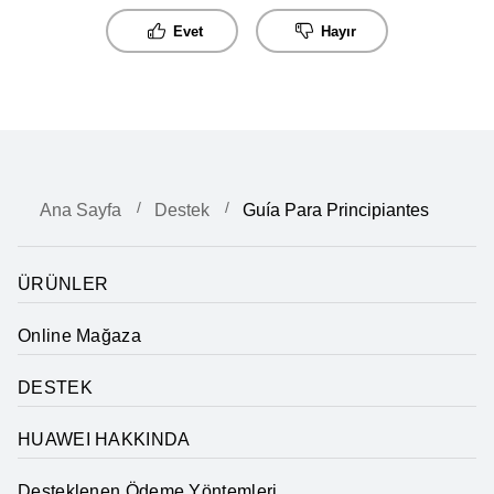
Evet
Hayır
Ana Sayfa
Destek
Guía Para Principiantes
ÜRÜNLER
Online Mağaza
DESTEK
HUAWEI HAKKINDA
Desteklenen Ödeme Yöntemleri