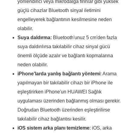
yönlendirici veya mikrodalga fırınlar gibi yüksek
güçlü cihazlar Bluetooth sinyal iletimini
engelleyerek bağlantının kesilmesine neden
olabilir.
Suya daldırma:
Bluetooth'unuz 5 cm'den fazla
suya daldırılırsa takılabilir cihaz sinyal gücü
önemli ölçüde azalır ve bağlantı kopmalarına
neden olabilir.
iPhone'larda yanlış bağlantı yöntemi
: Arama
yapılmayan bir takılabilir cihazı bir iPhone ile
eşleştirirken iPhone'un HUAWEI Sağlık
uygulaması üzerinden bağlanmış olması gerekir.
Doğrudan Bluetooth üzerinden eşleştirilirse
takılabilir cihaz bağlantısı kesilir.
iOS
sistem arka planı temizleme
: iOS, arka