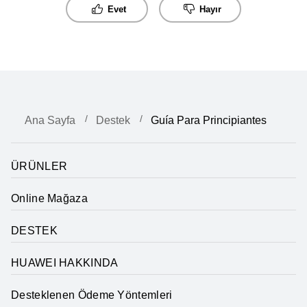
Evet
Hayır
Ana Sayfa
Destek
Guía Para Principiantes
ÜRÜNLER
Online Mağaza
DESTEK
HUAWEI HAKKINDA
Desteklenen Ödeme Yöntemleri