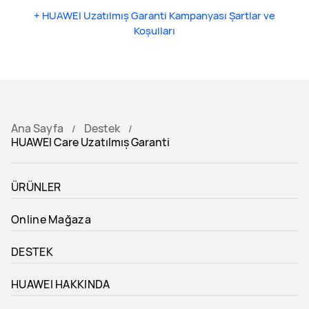
+
HUAWEI Uzatılmış Garanti Kampanyası Şartlar ve
Koşulları
Ana Sayfa
Destek
HUAWEI Care Uzatılmış Garanti
ÜRÜNLER
Online Mağaza
DESTEK
HUAWEI HAKKINDA