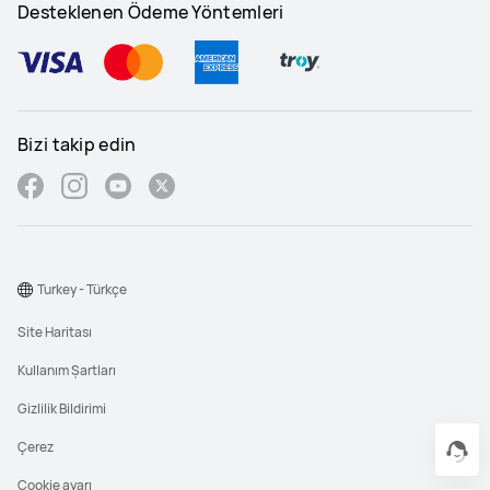
Desteklenen Ödeme Yöntemleri
Bizi takip edin
Turkey - Türkçe
Site Haritası
Kullanım Şartları
Gizlilik Bildirimi
Çerez
Cookie ayarı