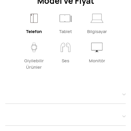
Model ve Fiyat
Telefon
Tablet
Bilgisayar
Giyilebilir
Ses
Monitör
Ürünler