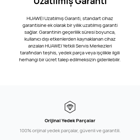
Uzatılmış Garanti
HUAWEI Uzatılmış Garanti, standart cihaz
garantisine ek olarak bir yıllık uzatılmış garanti
sağlar. Garantinin geçerlilik süresi boyunca,
kullanıcı dışı etkenlerden kaynaklanan cihaz
arızaları HUAWEI Yetkili Servis Merkezleri
tarafından teşhis, yedek parça veya işçilikle ilgili
herhangi bir ücret talep edilmeksizin giderilebilir.
Orijinal Yedek Parçalar
100% orijinal yedek parçalar, güvenli ve garantili.