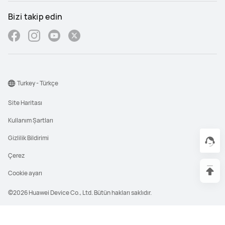
Bizi takip edin
Turkey - Türkçe
Site Haritası
Kullanım Şartları
Gizlilik Bildirimi
Çerez
Cookie ayarı
©2026 Huawei Device Co., Ltd. Bütün hakları saklıdır.