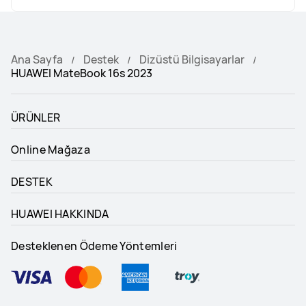
Ana Sayfa
Destek
Dizüstü Bilgisayarlar
HUAWEI MateBook 16s 2023
ÜRÜNLER
Online Mağaza
DESTEK
HUAWEI HAKKINDA
Desteklenen Ödeme Yöntemleri