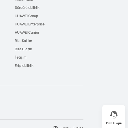
Sürdürülebilirlik
HUAWEI Group
HUAWEI Enterprise
HUAWEI Carrier
Bize Katılın
Bize Ulaşın
İletişim
Erişilebilirlik
Bize Ulaşın