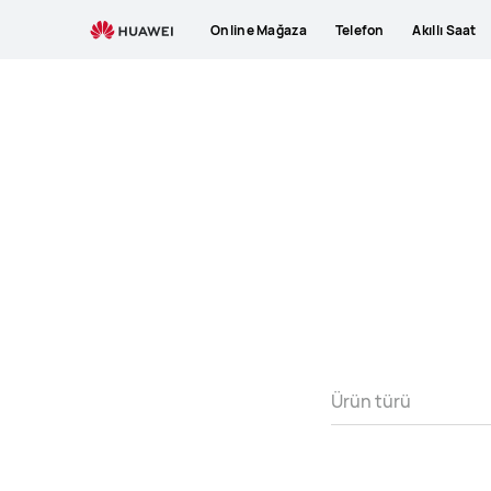
HUAWEI
Online Mağaza
Telefon
Akıllı Saat
Destek
Ürün türü