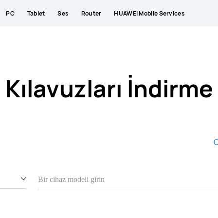
PC
Tablet
Ses
Router
HUAWEI Mobile Services
Kılavuzları İndirme
C