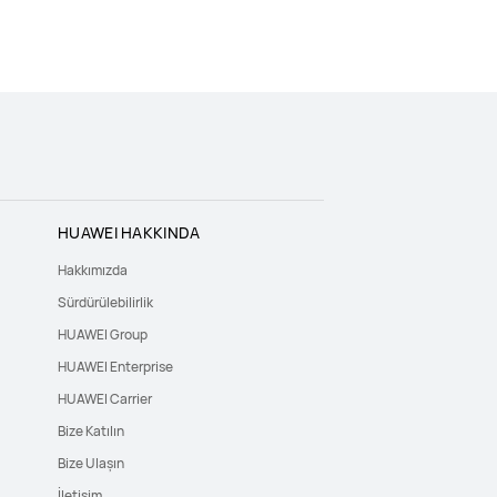
HUAWEI HAKKINDA
Hakkımızda
Sürdürülebilirlik
HUAWEI Group
HUAWEI Enterprise
HUAWEI Carrier
Bize Katılın
Bize Ulaşın
İletişim