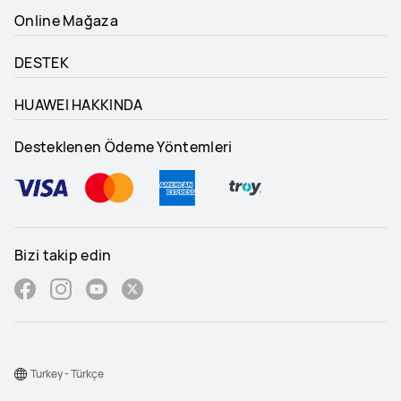
Online Mağaza
DESTEK
HUAWEI HAKKINDA
Desteklenen Ödeme Yöntemleri
Bizi takip edin
Turkey - Türkçe