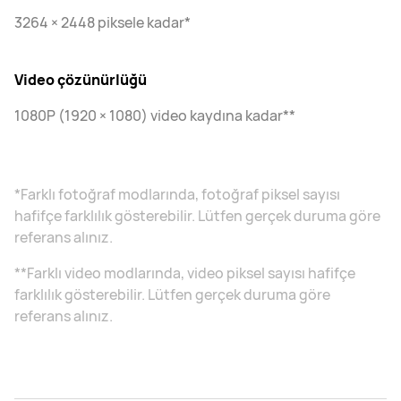
3264 × 2448 piksele kadar*
Video çözünürlüğü
1080P (1920 × 1080) video kaydına kadar**
*Farklı fotoğraf modlarında, fotoğraf piksel sayısı
hafifçe farklılık gösterebilir. Lütfen gerçek duruma göre
referans alınız.
**Farklı video modlarında, video piksel sayısı hafifçe
farklılık gösterebilir. Lütfen gerçek duruma göre
referans alınız.