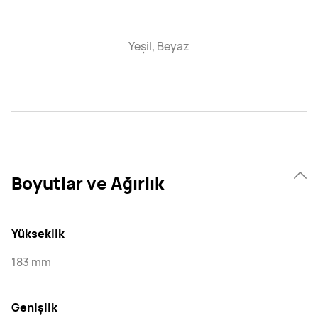
Yeşil, Beyaz
Boyutlar ve Ağırlık
Yükseklik
183 mm
Genişlik