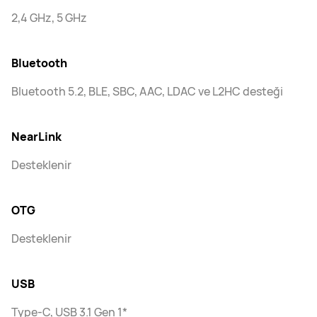
2,4 GHz, 5 GHz
Bluetooth
Bluetooth 5.2, BLE, SBC, AAC, LDAC ve L2HC desteği
NearLink
Desteklenir
OTG
Desteklenir
USB
Type-C, USB 3.1 Gen 1*