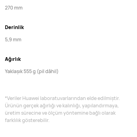
270 mm
Derinlik
5,9 mm
Ağırlık
Yaklaşık 555 g (pil dâhil)
*Veriler Huawei laboratuvarlarından elde edilmiştir.
Ürünün gerçek ağırlığı ve kalınlığı, yapılandırmaya,
üretim sürecine ve ölçüm yöntemine bağlı olarak
farklılık gösterebilir.