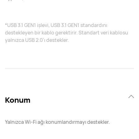
*USB 3.1 GEN1 işlevi, USB 3.1 GEN1 standardını
destekleyen bir kablo gerektirir. Standart veri kablosu
yalnızca USB 2.0'ı destekler.
Konum
Yalnızca Wi-Fi ağı konumlandırmayı destekler.