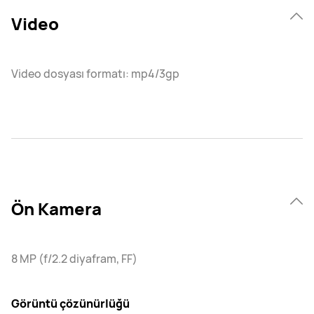
Video
Video dosyası formatı: mp4/3gp
Ön Kamera
8 MP (f/2.2 diyafram, FF)
Görüntü çözünürlüğü