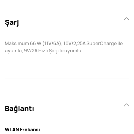
Şarj
Maksimum 66 W (11V/6A), 10V/2,25A SuperCharge ile
uyumlu, 9V/2A Hızlı Şarj ile uyumlu.
Bağlantı
WLAN Frekansı