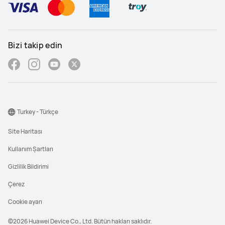
Bizi takip edin
Turkey - Türkçe
Site Haritası
Kullanım Şartları
Gizlilik Bildirimi
Çerez
Cookie ayarı
©2026 Huawei Device Co., Ltd. Bütün hakları saklıdır.