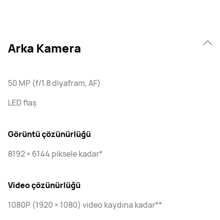
Arka Kamera
50 MP (f/1.8 diyafram, AF)
LED flaş
Görüntü çözünürlüğü
8192 × 6144 piksele kadar*
Video çözünürlüğü
1080P (1920 × 1080) video kaydına kadar**