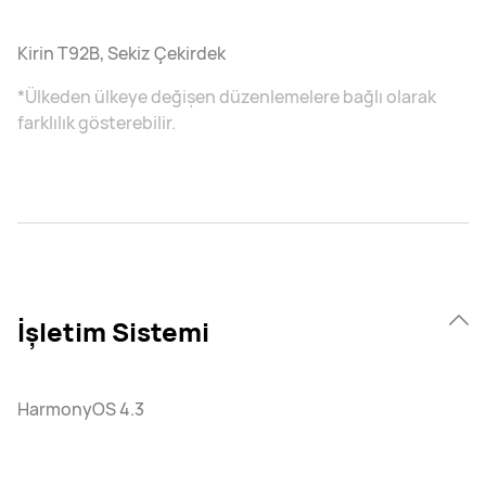
Kirin T92B, Sekiz Çekirdek
*Ülkeden ülkeye değişen düzenlemelere bağlı olarak
farklılık gösterebilir.
İşletim Sistemi
HarmonyOS 4.3