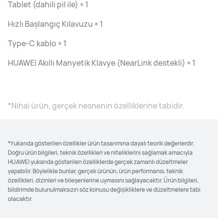
Tablet (dahili pil ile) × 1
Hızlı Başlangıç Kılavuzu × 1
Type-C kablo × 1
HUAWEI Akıllı Manyetik Klavye (NearLink destekli) × 1
*Nihai ürün, gerçek nesnenin özelliklerine tabidir.
*Yukarıda gösterilen özellikler ürün tasarımına dayalı teorik değerlerdir.
Doğru ürün bilgileri, teknik özellikleri ve niteliklerini sağlamak amacıyla
HUAWEI yukarıda gösterilen özelliklerde gerçek zamanlı düzeltmeler
yapabilir. Böylelikle bunlar, gerçek ürünün, ürün performansı, teknik
özellikleri, dizinleri ve bileşenlerine uymasını sağlayacaktır. Ürün bilgileri,
bildirimde bulunulmaksızın söz konusu değişikliklere ve düzeltmelere tabi
olacaktır.