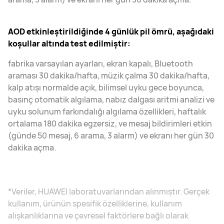
AOD etkinleştirildiğinde 4 günlük pil ömrü, aşağıdaki
koşullar altında test edilmiştir:
fabrika varsayılan ayarları, ekran kapalı, Bluetooth
araması 30 dakika/hafta, müzik çalma 30 dakika/hafta,
kalp atışı normalde açık, bilimsel uyku gece boyunca,
basınç otomatik algılama, nabız dalgası aritmi analizi ve
uyku solunum farkındalığı algılama özellikleri, haftalık
ortalama 180 dakika egzersiz, ve mesaj bildirimleri etkin
(günde 50 mesaj, 6 arama, 3 alarm) ve ekranı her gün 30
dakika açma.
*Veriler, HUAWEI laboratuvarlarından alınmıştır. Gerçek
kullanım, ürünün spesifik özelliklerine, kullanım
alışkanlıklarına ve çevresel faktörlere bağlı olarak