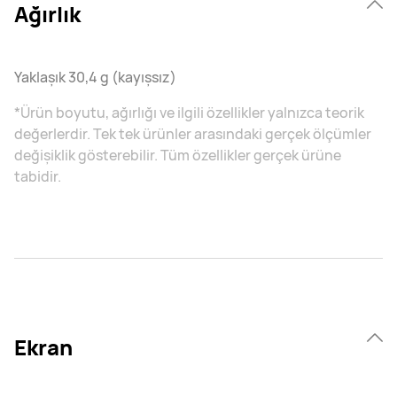
Ağırlık
Yaklaşık 30,4 g (kayışsız)
*Ürün boyutu, ağırlığı ve ilgili özellikler yalnızca teorik
değerlerdir. Tek tek ürünler arasındaki gerçek ölçümler
değişiklik gösterebilir. Tüm özellikler gerçek ürüne
tabidir.
Ekran