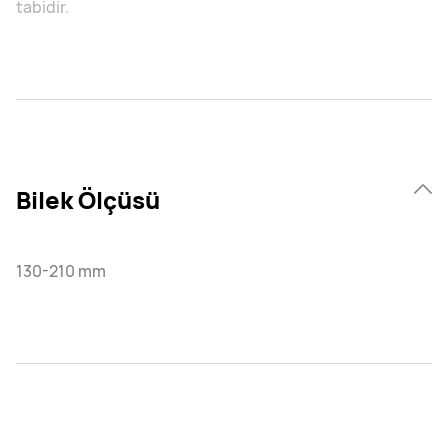
tabidir.
Bilek Ölçüsü
130-210 mm