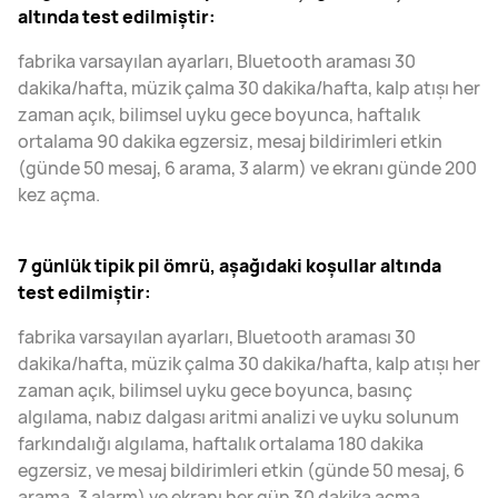
altında test edilmiştir:
fabrika varsayılan ayarları, Bluetooth araması 30
dakika/hafta, müzik çalma 30 dakika/hafta, kalp atışı her
zaman açık, bilimsel uyku gece boyunca, haftalık
ortalama 90 dakika egzersiz, mesaj bildirimleri etkin
(günde 50 mesaj, 6 arama, 3 alarm) ve ekranı günde 200
kez açma.
7 günlük tipik pil ömrü, aşağıdaki koşullar altında
test edilmiştir:
fabrika varsayılan ayarları, Bluetooth araması 30
dakika/hafta, müzik çalma 30 dakika/hafta, kalp atışı her
zaman açık, bilimsel uyku gece boyunca, basınç
algılama, nabız dalgası aritmi analizi ve uyku solunum
farkındalığı algılama, haftalık ortalama 180 dakika
egzersiz, ve mesaj bildirimleri etkin (günde 50 mesaj, 6
arama, 3 alarm) ve ekranı her gün 30 dakika açma.