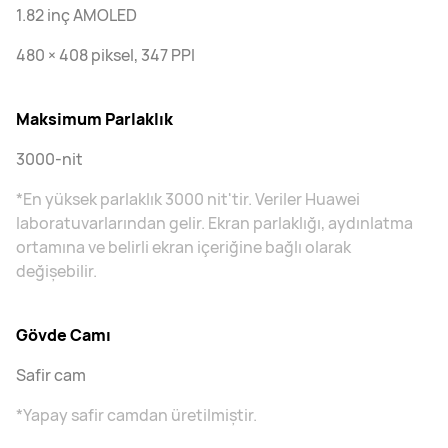
1.82 inç AMOLED
480 × 408 piksel, 347 PPI
Maksimum Parlaklık
3000-nit
*En yüksek parlaklık 3000 nit'tir. Veriler Huawei
laboratuvarlarından gelir. Ekran parlaklığı, aydınlatma
ortamına ve belirli ekran içeriğine bağlı olarak
değişebilir.
Gövde Camı
Safir cam
*Yapay safir camdan üretilmiştir.