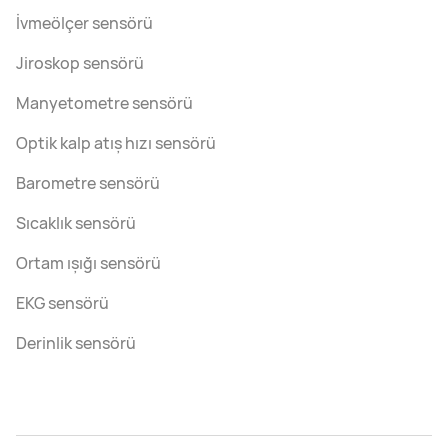
İvmeölçer sensörü
Jiroskop sensörü
Manyetometre sensörü
Optik kalp atış hızı sensörü
Barometre sensörü
Sıcaklık sensörü
Ortam ışığı sensörü
EKG sensörü
Derinlik sensörü