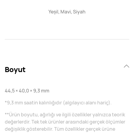
Yeşil, Mavi, Siyah
Boyut
44,5 × 40,0 × 9,3 mm
*9,3 mm saatin kalınlığıdır (algılayıcı alanı hariç).
**Ürün boyutu, ağırlığı ve ilgili özellikler yalnızca teorik
değerlerdir. Tek tek ürünler arasındaki gerçek ölçümler
değişiklik gösterebilir. Tüm özellikler gerçek ürüne