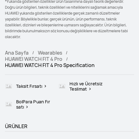
*Yukarıda gösterilen özellikler ürün tasarımına dayalı teorik değerlerdir.
Doğru ürün bilgileri, teknik özellikleri ve niteliklerini sağlamak amacıyla
HUAWEI yukarıda gösterilen özelliklerde gerçek zamanlı düzeltmeler
yapabilir. Böylelikle bunlar, gerçek ürünün, ürün performansı, teknik
özellikleri, dizinleri ve bileşenlerine uymasını sağlayacaktır. Ürün bilgileri,
bildirimde bulunulmaksızın söz konusu değişikliklere ve düzeltmelere tabi
olacaktır.
Ana Sayfa
Wearables
HUAWEI WATCH FIT 4 Pro
HUAWEI WATCH FIT 4 Pro Specification
Hızlı ve Ücretsiz
Taksit Fırsatı
Teslimat
BolPara Puan Fır
satı
ÜRÜNLER