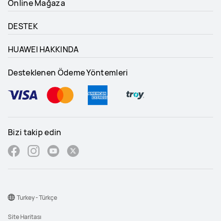
Online Mağaza
DESTEK
HUAWEI HAKKINDA
Desteklenen Ödeme Yöntemleri
Bizi takip edin
Turkey - Türkçe
Site Haritası