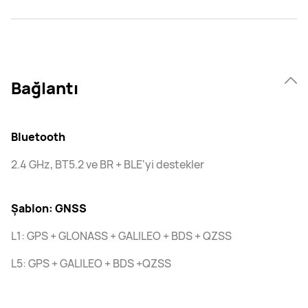
Bağlantı
Bluetooth
2.4 GHz, BT5.2 ve BR + BLE'yi destekler
Şablon: GNSS
L1: GPS + GLONASS + GALILEO + BDS + QZSS
L5: GPS + GALILEO + BDS +QZSS