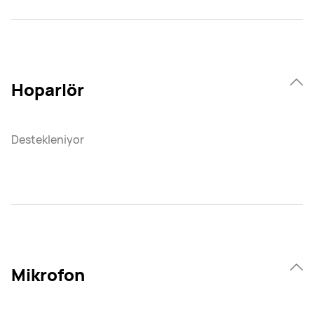
Hoparlör
Destekleniyor
Mikrofon