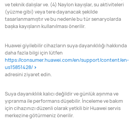
ve teknik dalışlar ve. (4) Naylon kayışlar, su aktiviteleri
(yüzme gibi) veya tere dayanacak şekilde
tasarlanmamıştır ve bu nedenle bu tür senaryolarda
başka kayışların kullanılması önerilir.
Huawei giyilebilir cihazların suya dayanıklılığı hakkında
daha fazla bilgi için lütfen
https://consumer.huawei.com/en/support/content/en-
us15851428/
adresini ziyaret edin.
Suya dayanıklılık kalıcı değildir ve günlük aşınma ve
yıpranma ile performans düşebilir. İnceleme ve bakım
için cihazınızı düzenli olarak yetkili bir Huawei servis
merkezine götürmeniz önerilir.