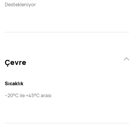
Destekleniyor
Çevre
Sıcaklık
–20°C ile +45°C arası