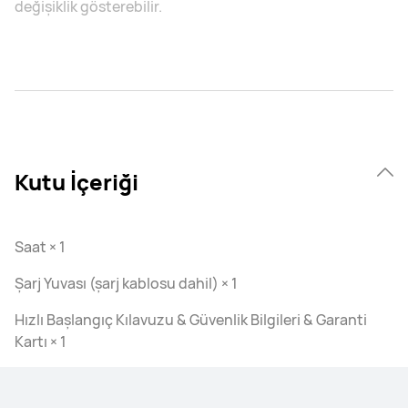
değişiklik gösterebilir.
Kutu İçeriği
Saat × 1
Şarj Yuvası (şarj kablosu dahil) × 1
Hızlı Başlangıç Kılavuzu & Güvenlik Bilgileri & Garanti
Kartı × 1