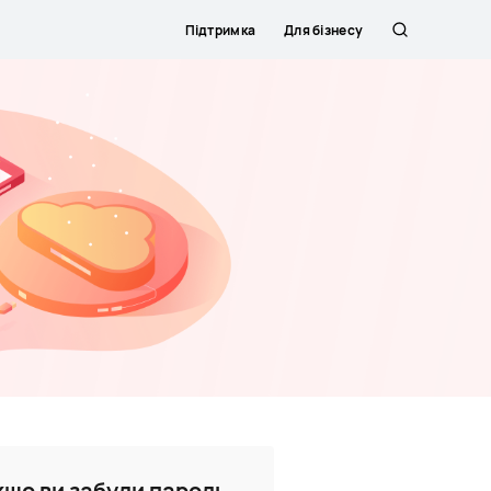
Підтримка
Для бізнесу
Пошук
кщо ви забули пароль