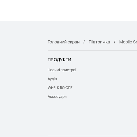
Головний екран
Підтримка
Mobile S
ПРОДУКТИ
Носимі пристрої
Аудіо
Wi-Fi & 5G CPE
Аксесуари