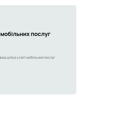
 мобільних послуг
 ваш шлюз у світ мобільних послуг