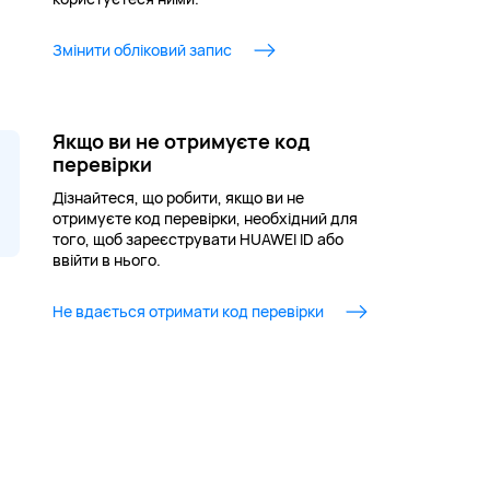
Змінити обліковий запис
Якщо ви не отримуєте код
перевірки
Дізнайтеся, що робити, якщо ви не
отримуєте код перевірки, необхідний для
того, щоб зареєструвати HUAWEI ID або
ввійти в нього.
Не вдається отримати код перевірки