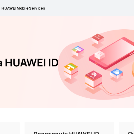
HUAWEI Mobile Services
 HUAWEI ID
Реєстрація HUAWEI ID
Я