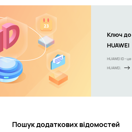
Ключ до
HUAWEI
HUAWEI ID - це
HUAWEI.
Пошук додаткових відомостей