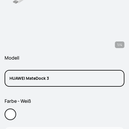
1/4
Modell
HUAWEI MateDock 3
Farbe - Weiß