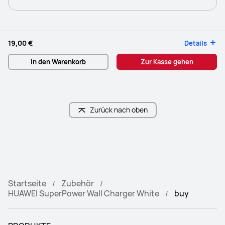
19,00 €
Details
In den Warenkorb
Zur Kasse gehen
Zurück nach oben
Startseite
Zubehör
HUAWEI SuperPower Wall Charger White
buy