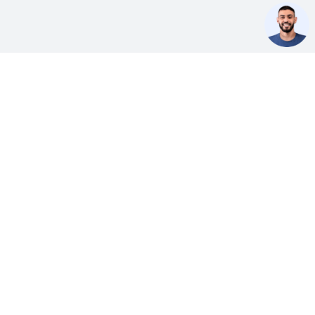
ÜBER HUAWEI
Über uns