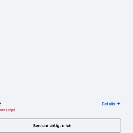
€
Details
 auf Lager
Benachrichtigt mich