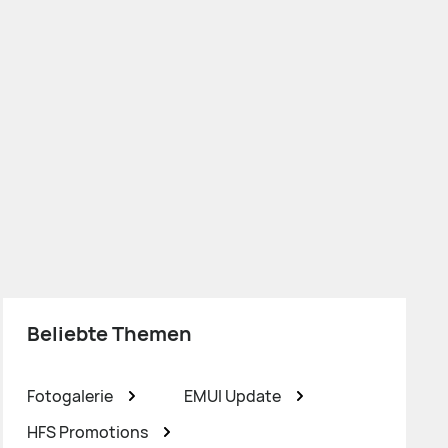
Beliebte Themen
Fotogalerie
EMUI Update
HFS Promotions