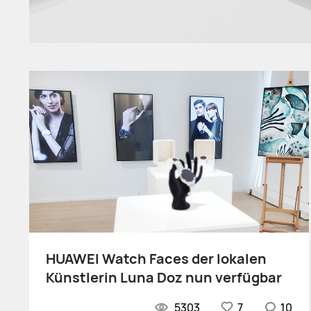
HUAWEI Watch Faces der lokalen
Künstlerin Luna Doz nun verfügbar
5303
7
10