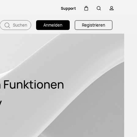
Support
Warenkorb
Suche
profil
Suchen
Anmelden
Registrieren