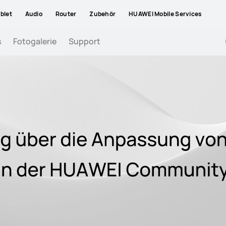
blet
Audio
Router
Zubehör
HUAWEI Mobile Services
s
Fotogalerie
Support