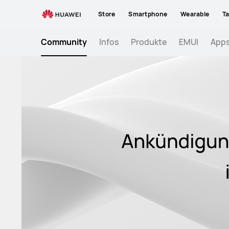
Huawei
Store
Smartphone
Wearable
Ta
Community
Community
Infos
Produkte
EMUI
App