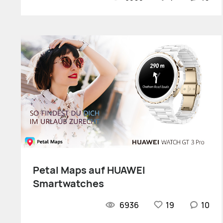
Petal Maps auf HUAWEI
Smartwatches
6936
19
10