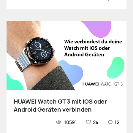
HUAWEI Watch GT 3 mit iOS oder
Android Geräten verbinden
10591
24
12