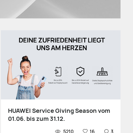
HUAWEI Service Giving Season vom
01.06. bis zum 31.12.
5210
16
3