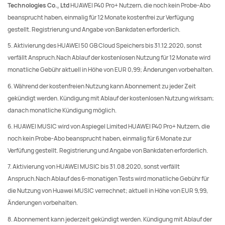
Technologies Co., Ltd
HUAWEI P40 Pro+ Nutzern, die noch kein Probe-Abo
beansprucht haben, einmalig für 12 Monate kostenfrei zur Verfügung
gestellt. Registrierung und Angabe von Bankdaten erforderlich.
5. Aktivierung des HUAWEI 50 GB Cloud Speichers bis 31.12.2020, sonst
verfällt Anspruch.Nach Ablauf der kostenlosen Nutzung für 12 Monate wird
monatliche Gebühr aktuell in Höhe von EUR 0,99; Änderungen vorbehalten.
6. Während der kostenfreien Nutzung kann Abonnement zu jeder Zeit
gekündigt werden. Kündigung mit Ablauf der kostenlosen Nutzung wirksam;
danach monatliche Kündigung möglich.
6. HUAWEI MUSIC wird von Aspiegel Limited HUAWEI P40 Pro+ Nutzern, die
noch kein Probe-Abo beansprucht haben, einmalig für 6 Monate zur
Verfüfung gestellt. Registrierung und Angabe von Bankdaten erforderlich.
7. Aktivierung von HUAWEI MUSIC bis 31.08.2020, sonst verfällt
Anspruch.Nach Ablauf des 6-monatigen Tests wird monatliche Gebühr für
die Nutzung von Huawei MUSIC verrechnet; aktuell in Höhe von EUR 9,99,
Änderungen vorbehalten.
8. Abonnement kann jederzeit gekündigt werden. Kündigung mit Ablauf der