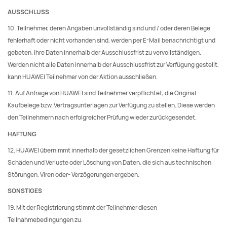
AUSSCHLUSS
10. Teilnehmer, deren Angaben unvollständig sind und / oder deren Belege
fehlerhaft oder nicht vorhanden sind, werden per E-Mail benachrichtigt und
gebeten, ihre Daten innerhalb der Ausschlussfrist zu vervollständigen.
Werden nicht alle Daten innerhalb der Ausschlussfrist zur Verfügung gestellt,
kann HUAWEI Teilnehmer von der Aktion ausschließen.
11. Auf Anfrage von HUAWEI sind Teilnehmer verpflichtet, die Original
Kaufbelege bzw. Vertragsunterlagen zur Verfügung zu stellen. Diese werden
den Teilnehmern nach erfolgreicher Prüfung wieder zurückgesendet.
HAFTUNG
12. HUAWEI übernimmt innerhalb der gesetzlichen Grenzen keine Haftung für
Schäden und Verluste oder Löschung von Daten, die sich aus technischen
Störungen, Viren oder- Verzögerungen ergeben.
SONSTIGES
19. Mit der Registrierung stimmt der Teilnehmer diesen
Teilnahmebedingungen zu.