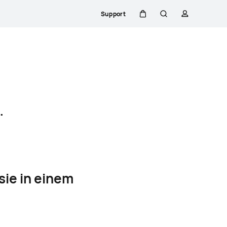
Support
Warenkorb
Suche
profil
.
sie in einem