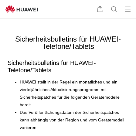
Sicherheitsbulletins
für
Me
Warenkorb
Suche
HUAWEI-
öff
Telefone/Tablets
Sicherheitsbulletins für HUAWEI-
Telefone/Tablets
Sicherheitsbulletins für HUAWEI-
Telefone/Tablets
HUAWEI stellt in der Regel ein monatliches und ein
vierteljährliches Aktualisierungsprogramm mit
Sicherheitspatches für die folgenden Gerätemodelle
bereit.
Das Veröffentlichungsdatum der Sicherheitspatches
kann abhängig von der Region und vom Gerätemodell
variieren.