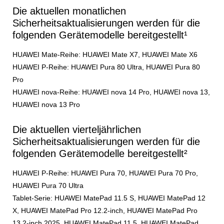
Die aktuellen monatlichen
Sicherheitsaktualisierungen werden für die
folgenden Gerätemodelle bereitgestellt¹
HUAWEI Mate-Reihe: HUAWEI Mate X7, HUAWEI Mate X6
HUAWEI P-Reihe: HUAWEI Pura 80 Ultra, HUAWEI Pura 80
Pro
HUAWEI nova-Reihe: HUAWEI nova 14 Pro, HUAWEI nova 13,
HUAWEI nova 13 Pro
Die aktuellen vierteljährlichen
Sicherheitsaktualisierungen werden für die
folgenden Gerätemodelle bereitgestellt²
HUAWEI P-Reihe: HUAWEI Pura 70, HUAWEI Pura 70 Pro,
HUAWEI Pura 70 Ultra
Tablet-Serie: HUAWEI MatePad 11.5 S, HUAWEI MatePad 12
X, HUAWEI MatePad Pro 12.2-inch, HUAWEI MatePad Pro
13.2-inch 2025, HUAWEI MatePad 11.5, HUAWEI MatePad