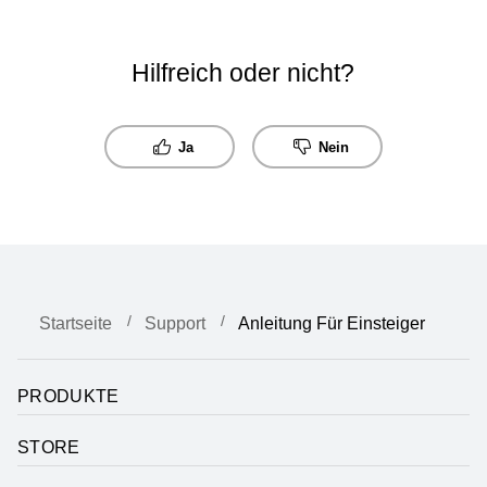
Hilfreich oder nicht?
Ja
Nein
Startseite
Support
Anleitung Für Einsteiger
PRODUKTE
STORE