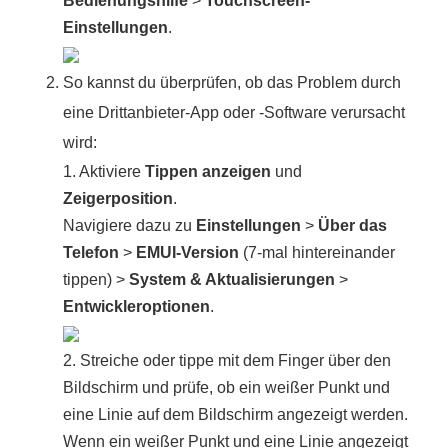
Bedienungshilfe
>
Touchscreen-
Einstellungen
.
So kannst du überprüfen, ob das Problem durch
eine Drittanbieter-App oder -Software verursacht
wird:
1. Aktiviere
Tippen anzeigen
und
Zeigerposition
.
Navigiere dazu zu
Einstellungen
>
Über das
Telefon
>
EMUI-Version
(7-mal hintereinander
tippen) >
System & Aktualisierungen
>
Entwickleroptionen
.
2. Streiche oder tippe mit dem Finger über den
Bildschirm und prüfe, ob ein weißer Punkt und
eine Linie auf dem Bildschirm angezeigt werden.
Wenn ein weißer Punkt und eine Linie angezeigt